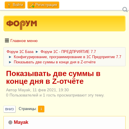
Войти
Регистрация
Главное меню
Форум 1C База
►
Форум 1С - ПРЕДПРИЯТИЕ 7.7
►
Конфигурирование, программирование в 1С Предприятие 7.7
►
Показывать две суммы в конце дня в Z-отчёте
Показывать две суммы в
конце дня в Z-отчёте
Автор Mayak, 11 фев 2021, 19:30
0 Пользователей и 1 гость просматривают эту тему.
Страницы
1
ВНИЗ
Mayak