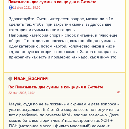
Показывать две суммы в конце дня в Z-отчёте
11 фев 2021, 19:30
Здравствуйте. Очень интересен вопрос, можно ли в 1с
сделать так, чтобы при закрытии смены выдалось две
категории и суммы по ним за день
Например категория спорт и спорт. питание, и плюс ещё
общее. Т.е. отдельно показало, сколько общая сумма за
одну категорию, потом картой, количество чеков в них и
тд, за вторую категорию тоже самое. Завтра постараюсь
прикрепить как есть и примерно как надо, как я вижу это
Иван_Василич
Re: Показывать две суммы в конце дня в Z-отчёте
#1
22 мая 2025, 11:34
Mayak
, судя по не выложенным скринам и дате вопроса -
уже неактуально. В Z-отчёте скорее всего не получится, а
вот с разбивкой по отчетам ККМ - вполне возможно. Даже
можно бить все в один чек. У нас настроено так УСН +
ПСН (моторное масло +фильтр масляный) документ