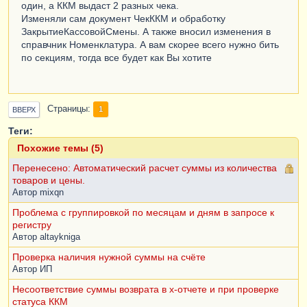
один, а ККМ выдаст 2 разных чека.
Изменяли сам документ ЧекККМ и обработку
ЗакрытиеКассовойСмены. А также вносил изменения в
справчник Номенклатура. А вам скорее всего нужно бить
по секциям, тогда все будет как Вы хотите
Страницы
1
ВВЕРХ
Теги:
Похожие темы (5)
Перенесено: Автоматический расчет суммы из количества
товаров и цены.
Автор
mixqn
Проблема с группировкой по месяцам и дням в запросе к
регистру
Автор
altaykniga
Проверка наличия нужной суммы на счёте
Автор
ИП
Несоответствие суммы возврата в х-отчете и при проверке
статуса ККМ