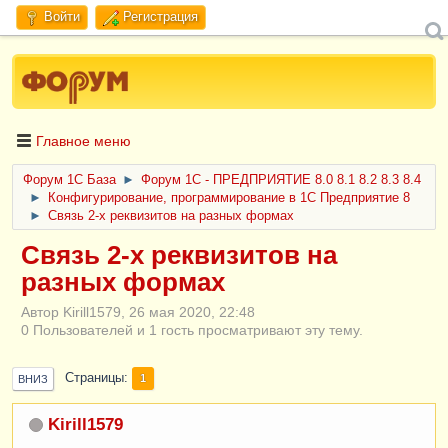
Войти
Регистрация
Главное меню
Форум 1C База
►
Форум 1С - ПРЕДПРИЯТИЕ 8.0 8.1 8.2 8.3 8.4
►
Конфигурирование, программирование в 1С Предприятие 8
►
Связь 2-х реквизитов на разных формах
Связь 2-х реквизитов на
разных формах
Автор Kirill1579, 26 мая 2020, 22:48
0 Пользователей и 1 гость просматривают эту тему.
Страницы
1
ВНИЗ
Kirill1579