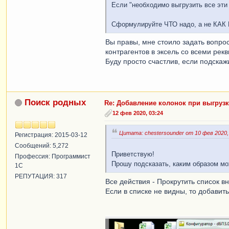
Если "необходимо выгрузить все эти 
Сформулируйте ЧТО надо, а не КАК 
Вы правы, мне стоило задать вопрос
контрагентов в эксель со всеми рек
Буду просто счастлив, если подскаж
Поиск родных
Re: Добавление колонок при выгрузк
12 фев 2020, 03:24
Цитата: chestersounder от 10 фев 2020,
Регистрация: 2015-03-12
Сообщений: 5,272
Приветствую!
Профессия: Программист
Прошу подсказать, каким образом мо
1С
РЕПУТАЦИЯ: 317
Все действия - Прокрутить список в
Если в списке не видны, то добавит