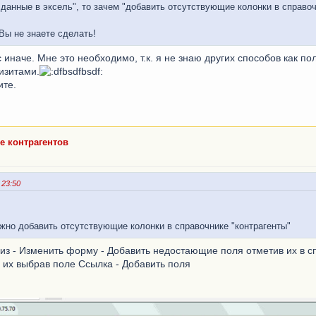
данные в эксель", то зачем "добавить отсутствующие колонки в справоч
Вы не знаете сделать!
 иначе. Мне это необходимо, т.к. я не знаю других способов как по
визитами.
ите.
е контрагентов
 23:50
жно добавить отсутствующие колонки в справочнике "контрагенты"
низ - Изменить форму - Добавить недостающие поля отметив их в с
ь их выбрав поле Ссылка - Добавить поля