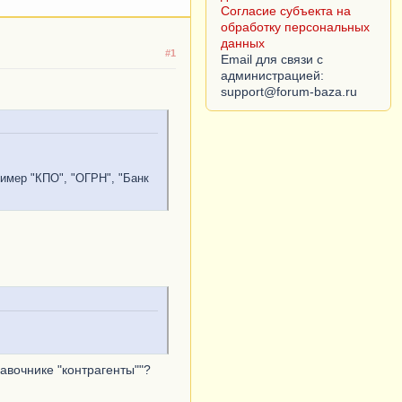
Согласие субъекта на
обработку персональных
данных
#1
Email для связи с
администрацией:
имер "КПО", "ОГРН", "Банк
равочнике "контрагенты""?