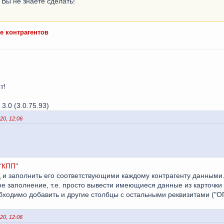
Вы не знаете сделать!
е контрагентов
т!
 3.0 (3.0.75.93)
0, 12:06
"
КПП
"
 и заполнить его соответствующими каждому контрагенту данными
е заполнение, т.е. просто вывести имеющиеся данные из карточки 
бходимо добавить и другие столбцы с остальными реквизитами ("ОГРН
0, 12:06