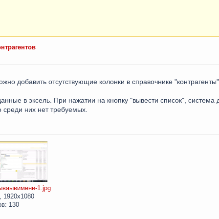
онтрагентов
ожно добавить отсутствующие колонки в справочнике "контрагенты"
анные в эксель. При нажатии на кнопку "вывести список", систем
о среди них нет требуемых.
ваывимени-1.jpg
, 1920x1080
в: 130