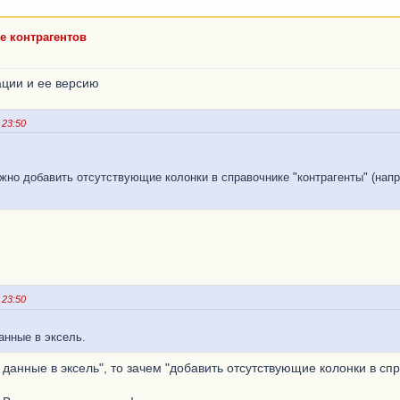
е контрагентов
ции и ее версию
 23:50
жно добавить отсутствующие колонки в справочнике "контрагенты" (напр
 23:50
анные в эксель.
 данные в эксель", то зачем "добавить отсутствующие колонки в сп