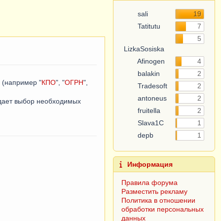
sali
19
Tatitutu
7
5
LizkaSosiska
Afinogen
4
balakin
2
 (например "
КПО
", "
ОГРН
",
Tradesoft
2
antoneus
2
а дает выбор необходимых
fruitella
2
Slava1C
1
depb
1
Информация
Правила форума
Разместить рекламу
Политика в отношении
обработки персональных
данных