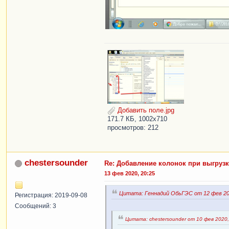
Добавить поле.jpg
171.7 КБ, 1002x710
просмотров: 212
chestersounder
Re: Добавление колонок при выгрузк
13 фев 2020, 20:25
Цитата: Геннадий ОбьГЭС от 12 фев 202
Регистрация: 2019-09-08
Сообщений: 3
Цитата: chestersounder от 10 фев 2020,