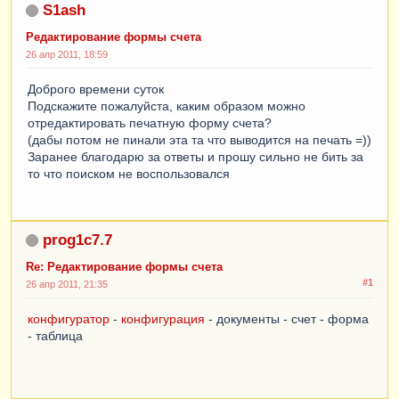
S1ash
Редактирование формы счета
26 апр 2011, 18:59
Доброго времени суток
Подскажите пожалуйста, каким образом можно
отредактировать печатную форму счета?
(дабы потом не пинали эта та что выводится на печать =))
Заранее благодарю за ответы и прошу сильно не бить за
то что поиском не воспользовался
prog1c7.7
Re: Редактирование формы счета
#1
26 апр 2011, 21:35
конфигуратор
-
конфигурация
- документы - счет - форма
- таблица