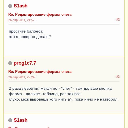
S1ash
Re: Редактирование формы счета
#2
26 апр 2011, 21:57
простите балбеса
что я неверно делаю?
prog1c7.7
Re: Редактирование формы счета
#3
26 апр 2011, 22:24
2 раза левой кн. мыши по - "счет" - там дальше кнопка
форма - дальше -таблица, раз так все
глухо, мож вызовешь кого нить а?, пока ничо не натворил
S1ash