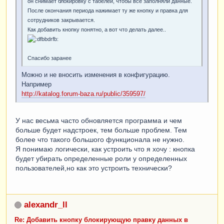
он снимает блокировку с табелей, чтобы все заполняли данные.
После окончания периода нажимает ту же кнопку и правка для
сотрудников закрывается.
Как добавить кнопку понятно, а вот что делать далее..
Спасибо заранее
Можно и не вносить изменения в конфигурацию.
Например
http://katalog.forum-baza.ru/public/359597/
У нас весьма часто обновляется программа и чем
больше будет надстроек, тем больше проблем. Тем
более что такого большого функционала не нужно.
Я понимаю логически, как устроить что я хочу : кнопка
будет убирать определенные роли у определенных
пользователей,но как это устроить технически?
alexandr_ll
Re: Добавить кнопку блокирующую правку данных в