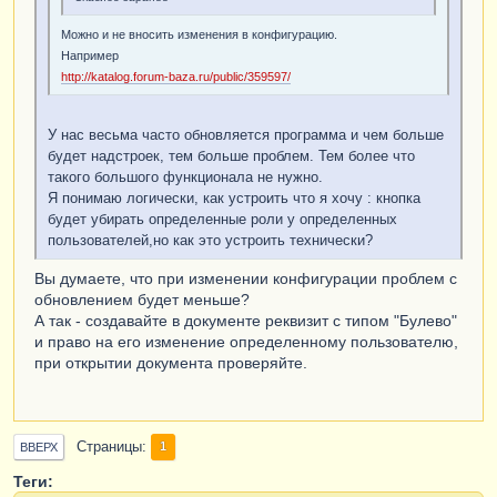
Можно и не вносить изменения в конфигурацию.
Например
http://katalog.forum-baza.ru/public/359597/
У нас весьма часто обновляется программа и чем больше
будет надстроек, тем больше проблем. Тем более что
такого большого функционала не нужно.
Я понимаю логически, как устроить что я хочу : кнопка
будет убирать определенные роли у определенных
пользователей,но как это устроить технически?
Вы думаете, что при изменении конфигурации проблем с
обновлением будет меньше?
А так - создавайте в документе реквизит с типом "Булево"
и право на его изменение определенному пользователю,
при открытии документа проверяйте.
Страницы
1
ВВЕРХ
Теги: