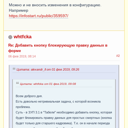
Можно и не вносить изменения в конфигурацию.
Например
https://infostart.ru/public/359597/
whtfcka
Re: Добавить кнопку блокирующую правку данных в
форме
#2
06 фев 2019, 08:14
Цитата: alexandr_ll от 01 фев 2019, 09:26
Цитата: whtfcka от 01 фев 2019, 09:08
Всем доброго дня.
Есть довольно нетривиальная задача, с которой возникла
проблема.
Суть - в ЗУП 3.1 в "Табели" необходимо добавить кнопку, которая
будет блокировать правку данных для простых смертных (кнопка
будет только для старшего кадровика). Т.е. он в начале периода