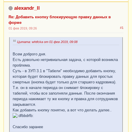
alexandr_ll
Re: Добавить кнопку блокирующую правку данных в
форме
#1
01 фев 2019, 09:26
Цитата: whtfcka от 01 фев 2019, 09:08
Всем доброго дня.
Есть довольно нетривиальная задача, с которой возникла
проблема.
Суть - в ЗУП 3.1 в "Табели" необходимо добавить кнопку,
которая будет блокировать правку данных для простых
смертных (кнопка будет только для старшего кадровика).
Т.е. он в начале периода он снимает блокировку с
табелей, чтобы все заполняли данные. После окончания
периода нажимает ту же кнопку и правка для сотрудников
закрывается.
Как добавить кнопку понятно, а вот что делать далее..
Спасибо заранее