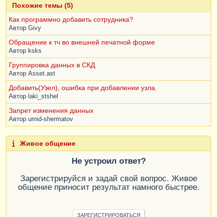
Похожие темы (5)
Как программно добавить сотрудника?
Автор
Givy
Обращение к тч во внешней печатной форме
Автор
ksks
Группировка данных в СКД
Автор
Asset.ast
Добавить(Узел), ошибка при добавлении узла.
Автор
laki_stshel
Запрет изменения данных
Автор
umid-shermatov
Живое общение
Не устроил ответ?
Зарегистрируйся и задай свой вопрос. Живое
общение приносит результат намного быстрее.
ЗАРЕГИСТРИРОВАТЬСЯ