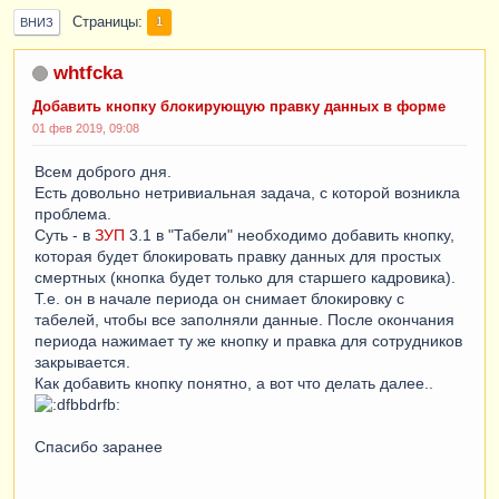
Страницы
1
ВНИЗ
whtfcka
Добавить кнопку блокирующую правку данных в форме
01 фев 2019, 09:08
Всем доброго дня.
Есть довольно нетривиальная задача, с которой возникла
проблема.
Суть - в
ЗУП
3.1 в "Табели" необходимо добавить кнопку,
которая будет блокировать правку данных для простых
смертных (кнопка будет только для старшего кадровика).
Т.е. он в начале периода он снимает блокировку с
табелей, чтобы все заполняли данные. После окончания
периода нажимает ту же кнопку и правка для сотрудников
закрывается.
Как добавить кнопку понятно, а вот что делать далее..
Спасибо заранее