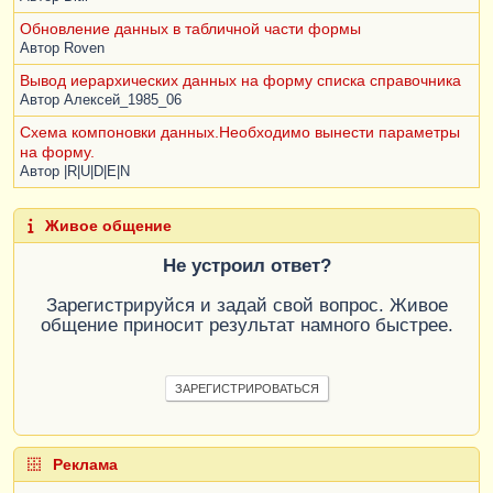
Обновление данных в табличной части формы
Автор
Roven
Вывод иерархических данных на форму списка справочника
Автор
Алексей_1985_06
Схема компоновки данных.Необходимо вынести параметры
на форму.
Автор
|R|U|D|E|N
Живое общение
Не устроил ответ?
Зарегистрируйся и задай свой вопрос. Живое
общение приносит результат намного быстрее.
ЗАРЕГИСТРИРОВАТЬСЯ
Реклама