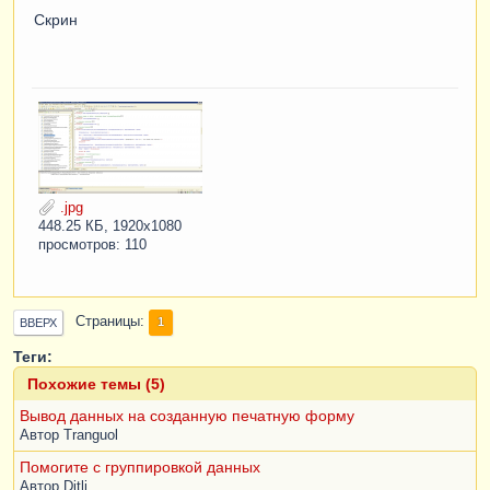
Скрин
.jpg
448.25 КБ, 1920x1080
просмотров: 110
Страницы
1
ВВЕРХ
Теги:
Похожие темы (5)
Вывод данных на созданную печатную форму
Автор
Tranguol
Помогите с группировкой данных
Автор
Ditli