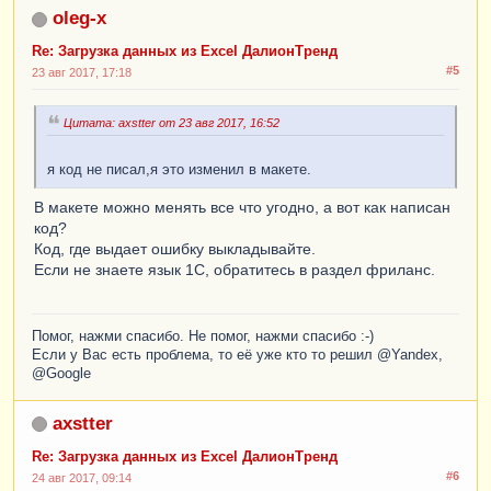
oleg-x
Re: Загрузка данных из Excel ДалионТренд
#5
23 авг 2017, 17:18
Цитата: axstter от 23 авг 2017, 16:52
я код не писал,я это изменил в макете.
В макете можно менять все что угодно, а вот как написан
код?
Код, где выдает ошибку выкладывайте.
Если не знаете язык 1С, обратитесь в раздел фриланс.
Помог, нажми спасибо. Не помог, нажми спасибо :-)
Если у Вас есть проблема, то её уже кто то решил @Yandex,
@Google
axstter
Re: Загрузка данных из Excel ДалионТренд
#6
24 авг 2017, 09:14