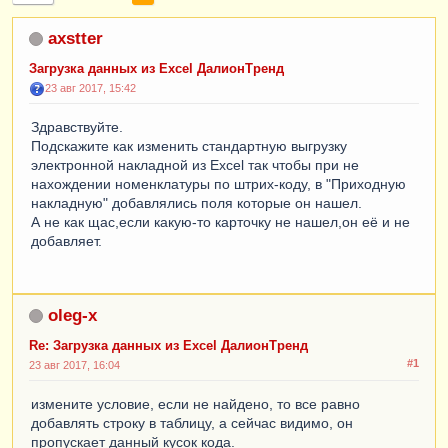
axstter
Загрузка данных из Excel ДалионТренд
23 авг 2017, 15:42
Здравствуйте.
Подскажите как изменить стандартную выгрузку
электронной накладной из Excel так чтобы при не
нахождении номенклатуры по штрих-коду, в "Приходную
накладную" добавлялись поля которые он нашел.
А не как щас,если какую-то карточку не нашел,он её и не
добавляет.
oleg-x
Re: Загрузка данных из Excel ДалионТренд
#1
23 авг 2017, 16:04
измените условие, если не найдено, то все равно
добавлять строку в таблицу, а сейчас видимо, он
пропускает данный кусок кода.