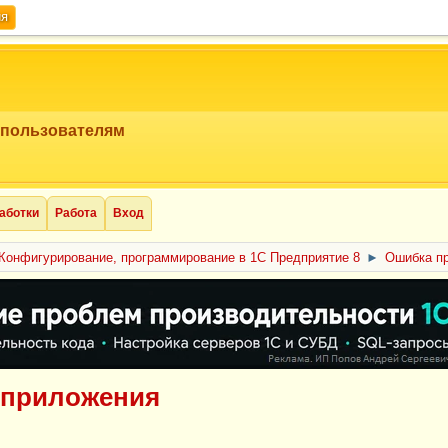
ия
 пользователям
аботки
Работа
Вход
Конфигурирование, программирование в 1С Предприятие 8
►
Ошибка пр
 приложения