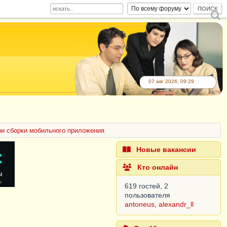
07 авг 2026, 09:29
и сборки мобильного приложения
Новые вакансии
Кто онлайн
619 гостей, 2
пользователя
antoneus
,
alexandr_ll