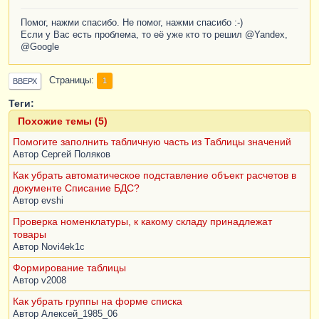
Помог, нажми спасибо. Не помог, нажми спасибо :-)
Если у Вас есть проблема, то её уже кто то решил @Yandex,
@Google
Страницы
1
ВВЕРХ
Теги:
Похожие темы (5)
Помогите заполнить табличную часть из Таблицы значений
Автор
Сергей Поляков
Как убрать автоматическое подставление объект расчетов в
документе Списание БДС?
Автор
evshi
Проверка номенклатуры, к какому складу принадлежат
товары
Автор
Novi4ek1c
Формирование таблицы
Автор
v2008
Как убрать группы на форме списка
Автор
Алексей_1985_06