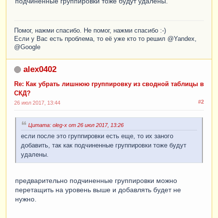
подчиненные группировки тоже будут удалены.
Помог, нажми спасибо. Не помог, нажми спасибо :-)
Если у Вас есть проблема, то её уже кто то решил @Yandex,
@Google
alex0402
Re: Как убрать лишнюю группировку из сводной таблицы в
СКД?
#2
26 июл 2017, 13:44
Цитата: oleg-x от 26 июл 2017, 13:26
если после это группировки есть еще, то их заного
добавить, так как подчиненные группировки тоже будут
удалены.
предварительно подчиненные группировки можно
перетащить на уровень выше и добавлять будет не
нужно.