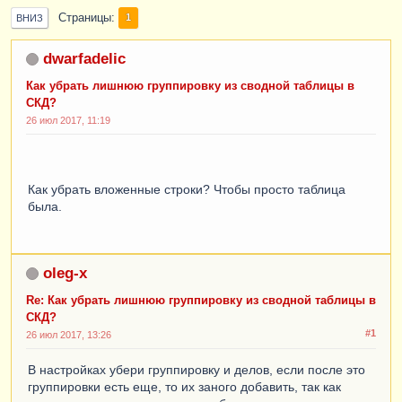
Страницы
1
ВНИЗ
dwarfadelic
Как убрать лишнюю группировку из сводной таблицы в
СКД?
26 июл 2017, 11:19
Как убрать вложенные строки? Чтобы просто таблица
была.
oleg-x
Re: Как убрать лишнюю группировку из сводной таблицы в
СКД?
#1
26 июл 2017, 13:26
В настройках убери группировку и делов, если после это
группировки есть еще, то их заного добавить, так как