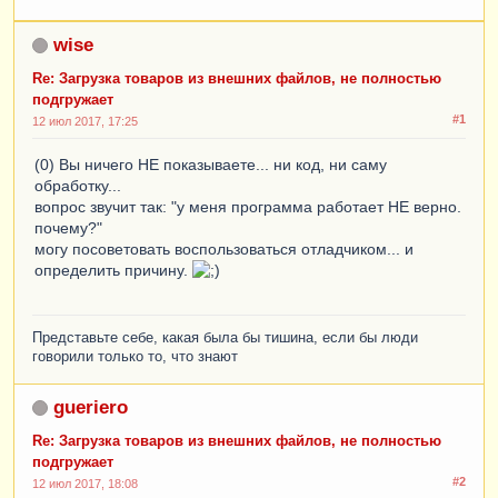
wise
Re: Загрузка товаров из внешних файлов, не полностью
подгружает
#1
12 июл 2017, 17:25
(0) Вы ничего НЕ показываете... ни код, ни саму
обработку...
вопрос звучит так: "у меня программа работает НЕ верно.
почему?"
могу посоветовать воспользоваться отладчиком... и
определить причину.
Представьте себе, какая была бы тишина, если бы люди
говорили только то, что знают
gueriero
Re: Загрузка товаров из внешних файлов, не полностью
подгружает
#2
12 июл 2017, 18:08