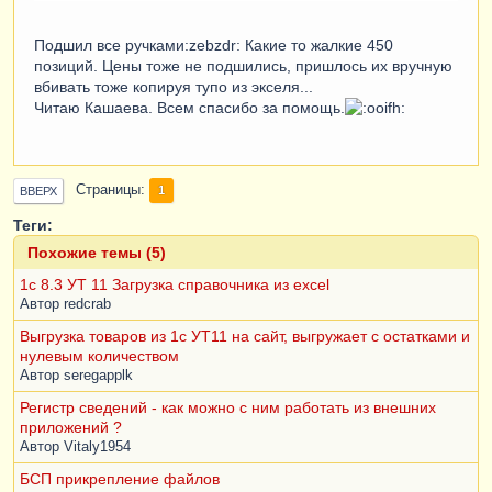
Подшил все ручками:zebzdr: Какие то жалкие 450
позиций. Цены тоже не подшились, пришлось их вручную
вбивать тоже копируя тупо из экселя...
Читаю Кашаева. Всем спасибо за помощь.
Страницы
1
ВВЕРХ
Теги:
Похожие темы (5)
1c 8.3 УТ 11 Загрузка справочника из excel
Автор
redcrab
Выгрузка товаров из 1с УТ11 на сайт, выгружает с остатками и
нулевым количеством
Автор
seregapplk
Регистр сведений - как можно с ним работать из внешних
приложений ?
Автор
Vitaly1954
БСП прикрепление файлов