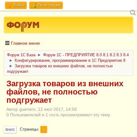
Войти
Регистрация
Главное меню
Форум 1C База
►
Форум 1С - ПРЕДПРИЯТИЕ 8.0 8.1 8.2 8.3 8.4
►
Конфигурирование, программирование в 1С Предприятие 8
►
Загрузка товаров из внешних файлов, не полностью
подгружает
Загрузка товаров из внешних
файлов, не полностью
подгружает
Автор gueriero, 12 июл 2017, 14:58
0 Пользователей и 1 гость просматривают эту тему.
Страницы
1
ВНИЗ