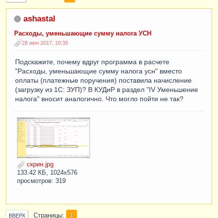
ashastal
Расходы, уменьшающие сумму налога УСН
28 июн 2017, 10:35
Подскажите, почему вдруг программа в расчете
"Расходы, уменьшающие сумму налога усн" вместо
оплаты (платежные поручения) поставила начисление
(загрузку из 1С: ЗУП)? В КУДиР в раздел "IV Уменьшение
налога" вносит аналогично. Что могло пойти не так?
скрин.jpg
133.42 КБ, 1024x576
просмотров: 319
Страницы
1
ВВЕРХ