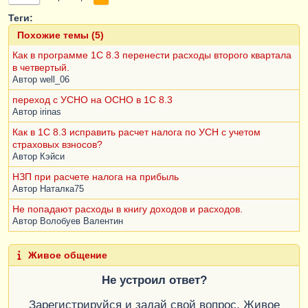
Теги:
Похожие темы (5)
Как в программе 1С 8.3 перенести расходы второго квартала
в четвертый.
Автор
well_06
переход с УСНО на ОСНО в 1С 8.3
Автор
irinas
Как в 1С 8.3 исправить расчет налога по УСН с учетом
страховых взносов?
Автор
Кэйси
НЗП при расчете налога на прибыль
Автор
Наталка75
Не попадают расходы в книгу доходов и расходов.
Автор
Волобуев Валентин
Живое общение
Не устроил ответ?
Зарегистрируйся и задай свой вопрос. Живое