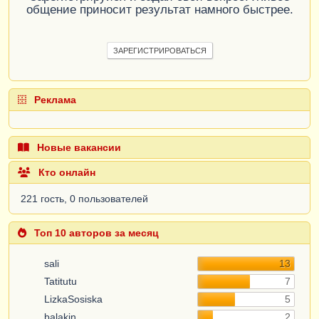
общение приносит результат намного быстрее.
ЗАРЕГИСТРИРОВАТЬСЯ
Реклама
Новые вакансии
Кто онлайн
221 гость, 0 пользователей
Топ 10 авторов за месяц
sali
13
Tatitutu
7
LizkaSosiska
5
balakin
2