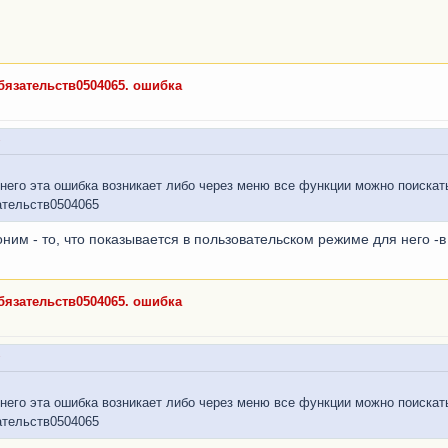
язательств0504065. ошибка
 него эта ошибка возникает либо через меню все функции можно поискать
тельств0504065
оним - то, что показывается в пользовательском режиме для него -
язательств0504065. ошибка
 него эта ошибка возникает либо через меню все функции можно поискать
тельств0504065