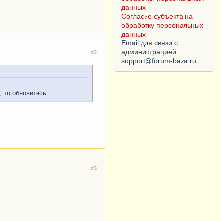
данных
Согласие субъекта на
обработку персональных
данных
Email для связи с
администрацией:
#2
, то обновитесь.
#3