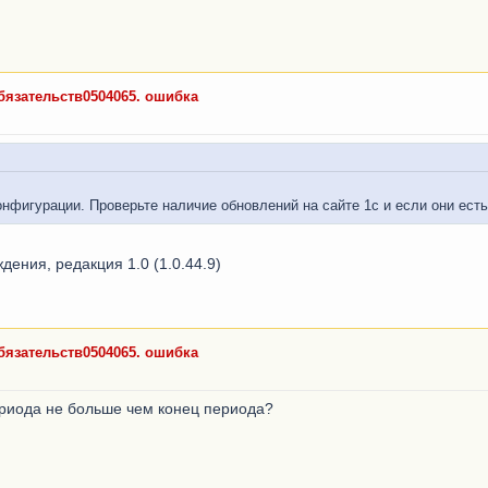
язательств0504065. ошибка
нфигурации. Проверьте наличие обновлений на сайте 1с и если они есть
дения, редакция 1.0 (1.0.44.9)
язательств0504065. ошибка
периода не больше чем конец периода?