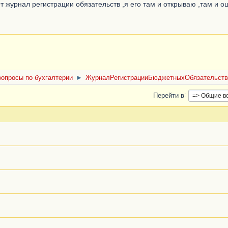
ет журнал регистрации обязательств ,я его там и открываю ,там и о
опросы по бухгалтерии
►
ЖурналРегистрацииБюджетныхОбязательств
Перейти в