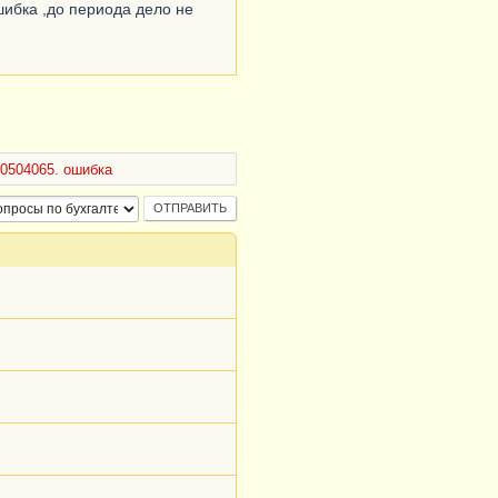
шибка ,до периода дело не
0504065. ошибка