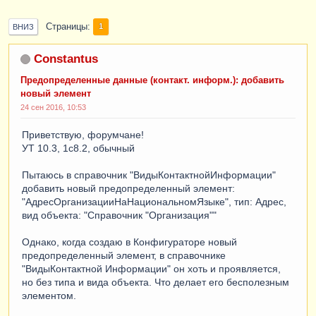
Страницы
1
ВНИЗ
Constantus
Предопределенные данные (контакт. информ.): добавить
новый элемент
24 сен 2016, 10:53
Приветствую, форумчане!
УТ 10.3, 1с8.2, обычный
Пытаюсь в справочник "ВидыКонтактнойИнформации"
добавить новый предопределенный элемент:
"АдресОрганизацииНаНациональномЯзыке", тип: Адрес,
вид объекта: "Справочник "Организация""
Однако, когда создаю в Конфигураторе новый
предопределенный элемент, в справочнике
"ВидыКонтактной Информации" он хоть и проявляется,
но без типа и вида объекта. Что делает его бесполезным
элементом.