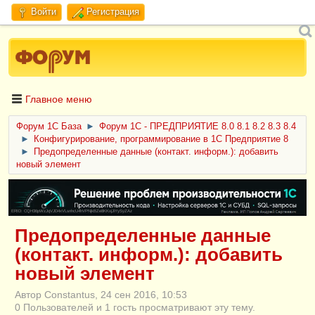
Войти
Регистрация
Главное меню
Форум 1C База
►
Форум 1С - ПРЕДПРИЯТИЕ 8.0 8.1 8.2 8.3 8.4
►
Конфигурирование, программирование в 1С Предприятие 8
►
Предопределенные данные (контакт. информ.): добавить
новый элемент
ERID: CQH36pWzJqVJD4xVLsnhcU4hVPNjkBZe8KKxjJiYySyZAz
Предопределенные данные
(контакт. информ.): добавить
новый элемент
Автор Constantus, 24 сен 2016, 10:53
0 Пользователей и 1 гость просматривают эту тему.