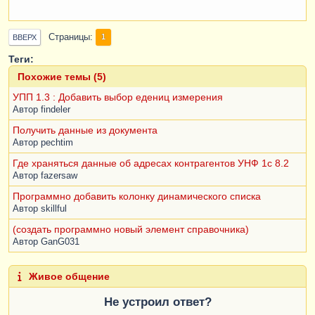
Страницы
1
ВВЕРХ
Теги:
Похожие темы (5)
УПП 1.3 : Добавить выбор едениц измерения
Автор
findeler
Получить данные из документа
Автор
pechtim
Где храняться данные об адресах контрагентов УНФ 1с 8.2
Автор
fazersaw
Программно добавить колонку динамического списка
Автор
skillful
(создать программно новый элемент справочника)
Автор
GanG031
Живое общение
Не устроил ответ?