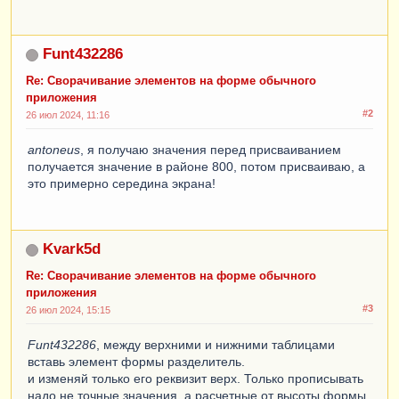
Funt432286
Re: Сворачивание элементов на форме обычного
приложения
#2
26 июл 2024, 11:16
antoneus
, я получаю значения перед присваиванием
получается значение в районе 800, потом присваиваю, а
это примерно середина экрана!
Kvark5d
Re: Сворачивание элементов на форме обычного
приложения
#3
26 июл 2024, 15:15
Funt432286
, между верхними и нижними таблицами
вставь элемент формы разделитель.
и изменяй только его реквизит верх. Только прописывать
надо не точные значения, а расчетные от высоты формы