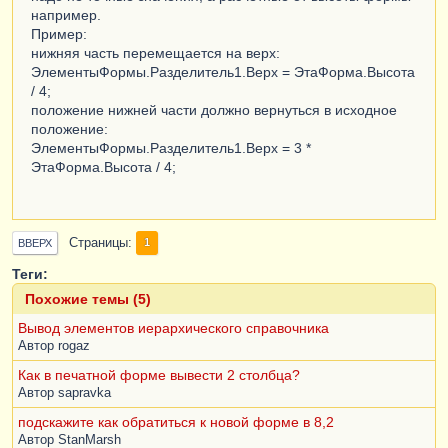
например.
Пример:
нижняя часть перемещается на верх:
ЭлементыФормы.Разделитель1.Верх = ЭтаФорма.Высота
/ 4;
положение нижней части должно вернуться в исходное
положение:
ЭлементыФормы.Разделитель1.Верх = 3 *
ЭтаФорма.Высота / 4;
Страницы
1
ВВЕРХ
Теги:
Похожие темы (5)
Вывод элементов иерархического справочника
Автор
rogaz
Как в печатной форме вывести 2 столбца?
Автор
sapravka
подскажите как обратиться к новой форме в 8,2
Автор
StanMarsh