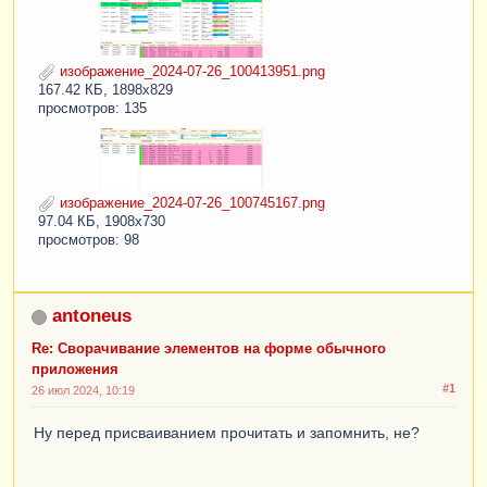
изображение_2024-07-26_100413951.png
167.42 КБ, 1898x829
просмотров: 135
изображение_2024-07-26_100745167.png
97.04 КБ, 1908x730
просмотров: 98
antoneus
Re: Сворачивание элементов на форме обычного
приложения
#1
26 июл 2024, 10:19
Ну перед присваиванием прочитать и запомнить, не?