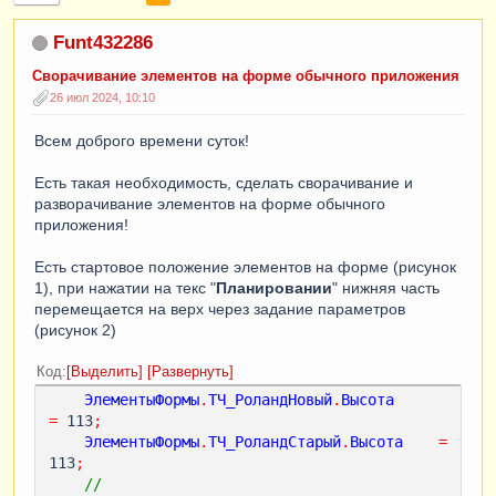
Funt432286
Сворачивание элементов на форме обычного приложения
26 июл 2024, 10:10
Всем доброго времени суток!
Есть такая необходимость, сделать сворачивание и
разворачивание элементов на форме обычного
приложения!
Есть стартовое положение элементов на форме (рисунок
1), при нажатии на текс "
Планировании
" нижняя часть
перемещается на верх через задание параметров
(рисунок 2)
Код
Выделить
Развернуть
ЭлементыФормы
.
ТЧ_РоландНовый
.
Высота
=
 113
;
ЭлементыФормы
.
ТЧ_РоландСтарый
.
Высота
=
113
;
// 