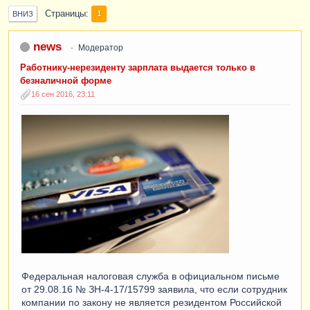
Страницы
1
ВНИЗ
news
Модератор
Работнику-нерезиденту зарплата выдается только в
безналичной форме
16 сен 2016, 23:11
Федеральная налоговая служба в официальном письме
от 29.08.16 № ЗН-4-17/15799 заявила, что если сотрудник
компании по закону не является резидентом Российской