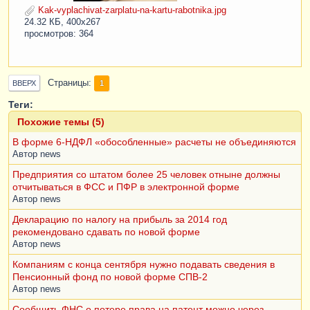
Kak-vyplachivat-zarplatu-na-kartu-rabotnika.jpg
24.32 КБ, 400x267
просмотров: 364
Страницы
1
ВВЕРХ
Теги:
Похожие темы (5)
В форме 6-НДФЛ «обособленные» расчеты не объединяются
Автор
news
Предприятия со штатом более 25 человек отныне должны
отчитываться в ФСС и ПФР в электронной форме
Автор
news
Декларацию по налогу на прибыль за 2014 год
рекомендовано сдавать по новой форме
Автор
news
Компаниям с конца сентября нужно подавать сведения в
Пенсионный фонд по новой форме СПВ-2
Автор
news
Сообщить ФНС о потере права на патент можно через