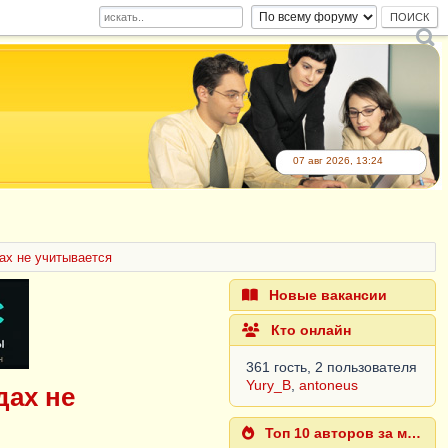
07 авг 2026, 13:24
ах не учитывается
Новые вакансии
Кто онлайн
361 гость, 2 пользователя
Yury_B
,
antoneus
дах не
Топ 10 авторов за месяц