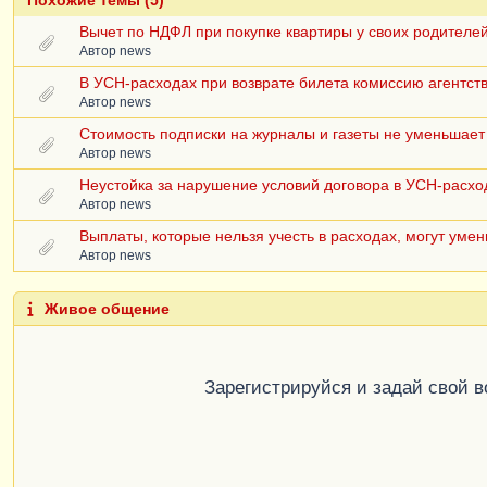
Вычет по НДФЛ при покупке квартиры у своих родителе
Автор
news
В УСН-расходах при возврате билета комиссию агентств
Автор
news
Стоимость подписки на журналы и газеты не уменьшает
Автор
news
Неустойка за нарушение условий договора в УСН-расхо
Автор
news
Выплаты, которые нельзя учесть в расходах, могут умен
Автор
news
Живое общение
Зарегистрируйся и задай свой 