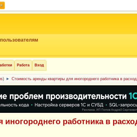
ия
 пользователям
аботки
Работа
Вход
ws
)
►
Стоимость аренды квартиры для иногороднего работника в расход
 иногороднего работника в расхо