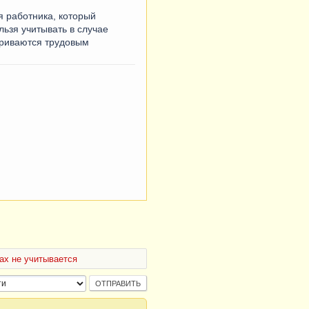
 работника, который
ьзя учитывать в случае
триваются трудовым
ах не учитывается