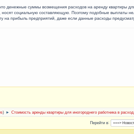
 что денежные суммы возмещения расходов на аренду квартиры для
н, носят социальную составляющую. Поэтому подобные выплаты нел
огу на прибыль предприятий, даже если данные расходы предусма
ws
)
►
Стоимость аренды квартиры для иногороднего работника в расход
Перейти в