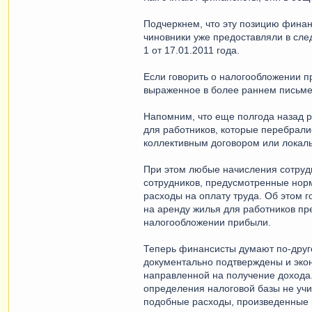
Подчеркнем, что эту позицию финан
чиновники уже предоставляли в след
1 от 17.01.2011 года.
Если говорить о налогообложении 
выраженное в более раннем письме 
Напомним, что еще полгода назад р
для работников, которые перебрали
коллективным договором или локал
При этом любые начисления сотруд
сотрудников, предусмотренные норм
расходы на оплату труда. Об этом г
на аренду жилья для работников пр
налогообложении прибыли.
Теперь финансисты думают по-друго
документально подтверждены и эко
направленной на получение дохода. 
определения налоговой базы не учи
подобные расходы, произведенные в