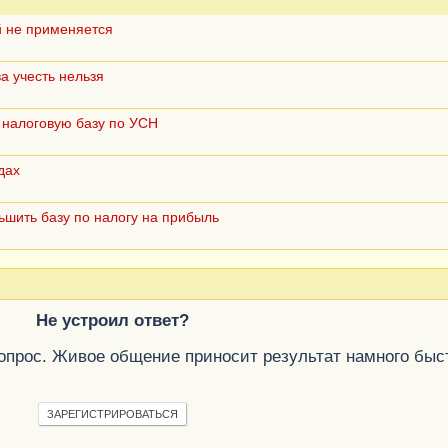
й не применяется
а учесть нельзя
 налоговую базу по УСН
дах
ьшить базу по налогу на прибыль
Не устроил ответ?
вопрос. Живое общение приносит результат намного быс
ЗАРЕГИСТРИРОВАТЬСЯ