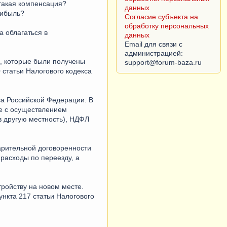
такая компенсация?
данных
рибыль?
Согласие субъекта на
обработку персональных
а облагаться в
данных
Email для связи с
администрацией:
, которые были получены
 статьи Налогового кодекса
са Российской Федерации. В
ые с осуществлением
в другую местность), НДФЛ
варительной договоренности
расходы по переезду, а
ройству на новом месте.
ункта 217 статьи Налогового