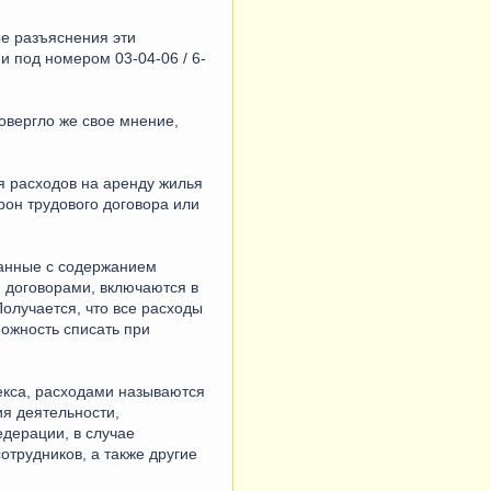
ые разъяснения эти
и под номером 03-04-06 / 6-
вергло же свое мнение,
я расходов на аренду жилья
рон трудового договора или
занные с содержанием
 договорами, включаются в
Получается, что все расходы
можность списать при
екса, расходами называются
я деятельности,
едерации, в случае
отрудников, а также другие