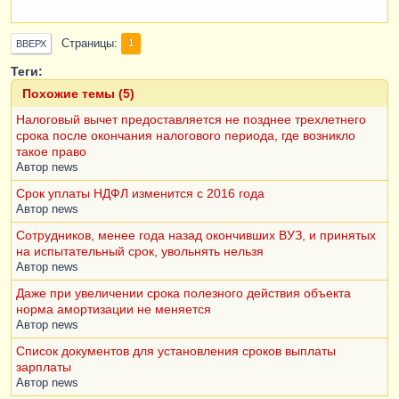
Страницы
1
ВВЕРХ
Теги:
Похожие темы (5)
Налоговый вычет предоставляется не позднее трехлетнего
срока после окончания налогового периода, где возникло
такое право
Автор
news
Срок уплаты НДФЛ изменится с 2016 года
Автор
news
Сотрудников, менее года назад окончивших ВУЗ, и принятых
на испытательный срок, увольнять нельзя
Автор
news
Даже при увеличении срока полезного действия объекта
норма амортизации не меняется
Автор
news
Список документов для установления сроков выплаты
зарплаты
Автор
news