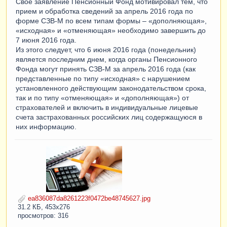
Свое заявление Пенсионный Фонд мотивировал тем, что
прием и обработка сведений за апрель 2016 года по
форме СЗВ-М по всем типам формы – «дополняющая»,
«исходная» и «отменяющая» необходимо завершить до
7 июня 2016 года.
Из этого следует, что 6 июня 2016 года (понедельник)
является последним днем, когда органы Пенсионного
Фонда могут принять СЗВ-М за апрель 2016 года (как
представленные по типу «исходная» с нарушением
установленного действующим законодательством срока,
так и по типу «отменяющая» и «дополняющая») от
страхователей и включить в индивидуальные лицевые
счета застрахованных российских лиц содержащуюся в
них информацию.
ea836087da8261223f0472be48745627.jpg
31.2 КБ, 453x276
просмотров: 316