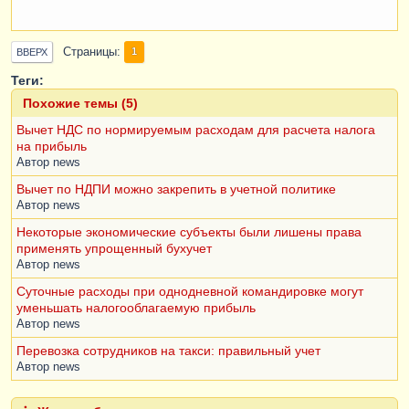
Страницы
1
ВВЕРХ
Теги:
Похожие темы (5)
Вычет НДС по нормируемым расходам для расчета налога
на прибыль
Автор
news
Вычет по НДПИ можно закрепить в учетной политике
Автор
news
Некоторые экономические субъекты были лишены права
применять упрощенный бухучет
Автор
news
Суточные расходы при однодневной командировке могут
уменьшать налогооблагаемую прибыль
Автор
news
Перевозка сотрудников на такси: правильный учет
Автор
news