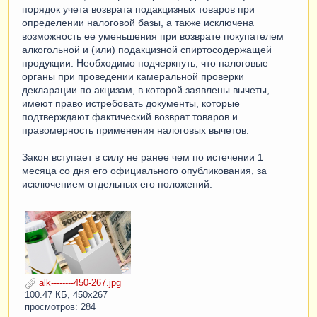
порядок учета возврата подакцизных товаров при
определении налоговой базы, а также исключена
возможность ее уменьшения при возврате покупателем
алкогольной и (или) подакцизной спиртосодержащей
продукции. Необходимо подчеркнуть, что налоговые
органы при проведении камеральной проверки
декларации по акцизам, в которой заявлены вычеты,
имеют право истребовать документы, которые
подтверждают фактический возврат товаров и
правомерность применения налоговых вычетов.
Закон вступает в силу не ранее чем по истечении 1
месяца со дня его официального опубликования, за
исключением отдельных его положений.
alk--------450-267.jpg
100.47 КБ, 450x267
просмотров: 284