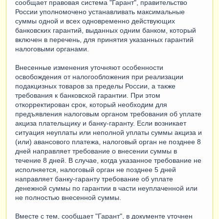
сообщает правовая система "Гарант", правительство
России уполномочено устанавливать максимальные
суммы одной и всех одновременно действующих
банковских гарантий, выданных одним банком, который
включен в перечень, для принятия указанных гарантий
налоговыми органами.
Внесенные изменения уточняют особенности
освобождения от налогообложения при реализации
подакцизных товаров за пределы России, а также
требования к банковской гарантии. При этом
откорректирован срок, который необходим для
предъявления налоговым органом требования об уплате
акциза плательщику и банку-гаранту. Если возникает
ситуация неуплаты или неполной уплаты суммы акциза и
(или) авансового платежа, налоговый орган не позднее 8
дней направляет требование о внесении суммы в
течение 8 дней. В случае, когда указанное требование не
исполняется, налоговый орган не позднее 5 дней
направляет банку-гаранту требование об уплате
денежной суммы по гарантии в части неуплаченной или
не полностью внесенной суммы.
Вместе с тем, сообщает "Гарант", в документе уточнен