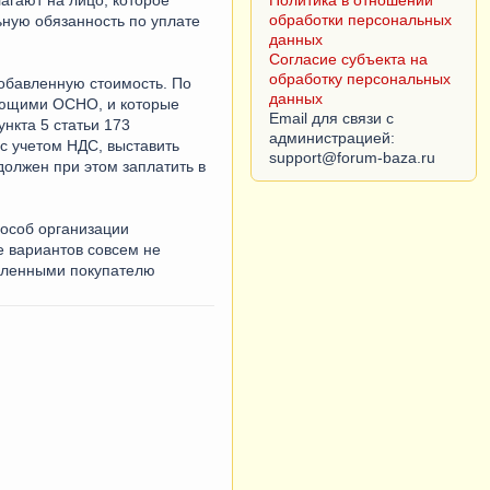
Политика в отношении
обработки персональных
ную обязанность по уплате
данных
Согласие субъекта на
обработку персональных
добавленную стоимость. По
данных
яющими ОСНО, и которые
Email для связи с
нкта 5 статьи 173
администрацией:
с учетом НДС, выставить
должен при этом заплатить в
особ организации
е вариантов совсем не
авленными покупателю