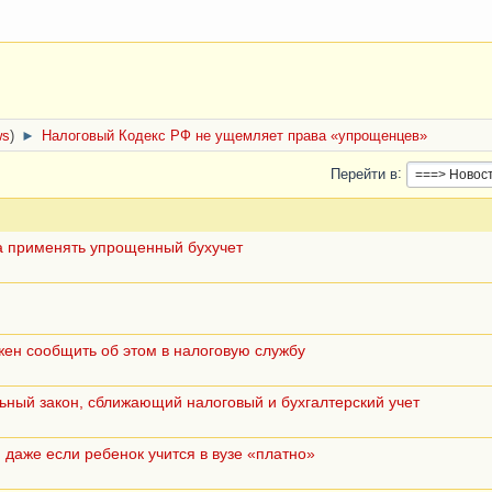
ws
)
►
Налоговый Кодекс РФ не ущемляет права «упрощенцев»
Перейти в
а применять упрощенный бухучет
жен сообщить об этом в налоговую службу
ьный закон, сближающий налоговый и бухгалтерский учет
 даже если ребенок учится в вузе «платно»