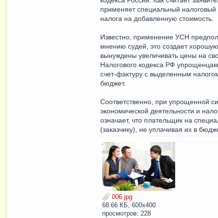
применяет специальный налоговый 
налога на добавленную стоимость.
Известно, применение УСН предпола
мнению судей, это создает хорошу
вынуждены увеличивать цены на свои
Налогового кодекса РФ упрощенцам 
счет-фактуру с выделенным налогом
бюджет.
Соответственно, при упрощенной с
экономической деятельности и нало
означает, что плательщик на спец
(заказчику), не уплачивая их в бюдже
006.jpg
68.66 КБ, 600x400
просмотров: 228