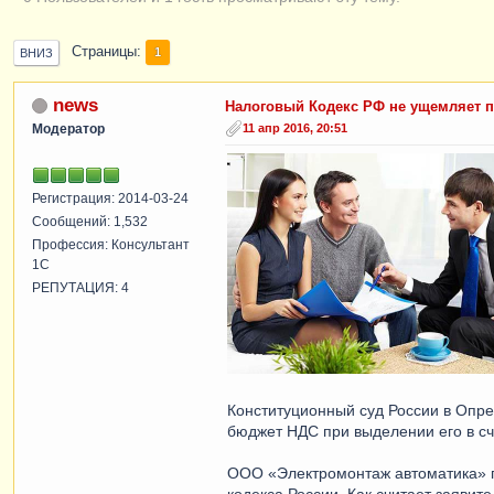
Страницы
1
ВНИЗ
news
Налоговый Кодекс РФ не ущемляет 
Модератор
11 апр 2016, 20:51
Регистрация: 2014-03-24
Сообщений: 1,532
Профессия: Консультант
1С
РЕПУТАЦИЯ: 4
Конституционный суд России в Опре
бюджет НДС при выделении его в с
ООО «Электромонтаж автоматика» по
кодекса России. Как считает заяви