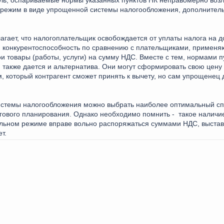
режим в виде упрощенной системы налогообложения, дополнитель
гает, что налогоплательщик освобождается от уплаты налога на 
ю конкурентоспособность по сравнению с плательщиками, примен
 товары (работы, услуги) на сумму НДС. Вместе с тем, нормами пу
также дается и альтернатива. Они могут сформировать свою цену 
, который контрагент сможет принять к вычету, но сам упрощенец 
истемы налогообложения можно выбрать наиболее оптимальный сп
гового планирования. Однако необходимо помнить - такое наличи
иальном режиме вправе вольно распоряжаться суммами НДС, выст
т.