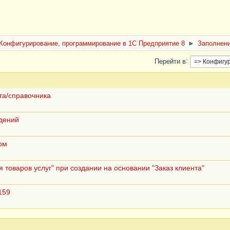
Конфигурирование, программирование в 1С Предприятие 8
►
Заполнени
Перейти в
та/справочника
дений
ом
 товаров услуг" при создании на основании "Заказ клиента"
159