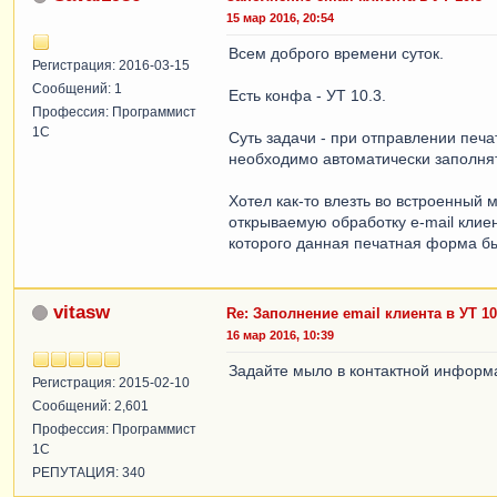
15 мар 2016, 20:54
Всем доброго времени суток.
Регистрация: 2016-03-15
Сообщений: 1
Есть конфа - УТ 10.3.
Профессия: Программист
1С
Суть задачи - при отправлении печ
необходимо автоматически заполнят
Хотел как-то влезть во встроенный 
открываемую обработку e-mail клиен
которого данная печатная форма 
vitasw
Re: Заполнение email клиента в УТ 10
16 мар 2016, 10:39
Задайте мыло в контактной информ
Регистрация: 2015-02-10
Сообщений: 2,601
Профессия: Программист
1С
РЕПУТАЦИЯ: 340