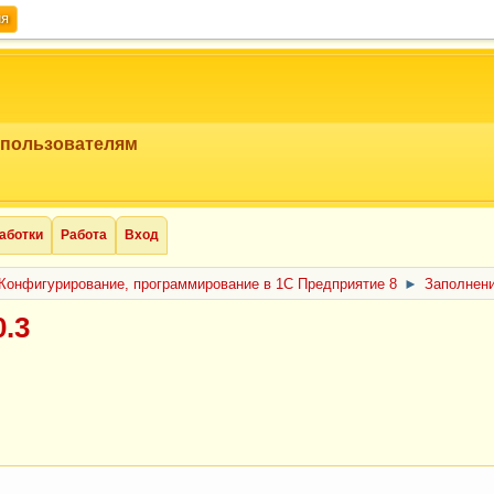
ия
 пользователям
аботки
Работа
Вход
Конфигурирование, программирование в 1С Предприятие 8
►
Заполнени
0.3