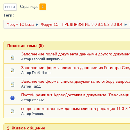
Страницы
1
ВВЕРХ
Теги:
Форум 1C База
►
Форум 1С - ПРЕДПРИЯТИЕ 8.0 8.1 8.2 8.3 8.4
►
Похожие темы (5)
Заполнение полей документа данными другого докумен
Автор
Георгий Ширинкин
Заполнение формы элемента данными из Регистра Све
Автор
Глеб Шахов
Заполнение формы списка документа по отбору запрос
Автор
Tgr11
Пустой реквизит АдресДоставки в документе "Реализация
Автор
kfbr392
вопрос по контактным данным клиента редакция 11.3.3.
Автор
Ученик
Живое общение