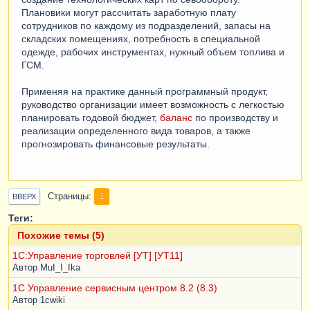
Плановики могут рассчитать заработную плату
сотрудников по каждому из подразделений, запасы на
складских помещениях, потребность в специальной
одежде, рабочих инструментах, нужный объем топлива и
ГСМ.
Применяя на практике данный программный продукт,
руководство организации имеет возможность с легкостью
планировать годовой бюджет,
баланс
по производству и
реализации определенного вида товаров, а также
прогнозировать финансовые результаты.
Страницы
1
ВВЕРХ
Теги:
Похожие темы (5)
1С:Управление торговлей [УТ] [УТ11]
Автор
MuI_I_Ika
1С Управление сервисным центром 8.2 (8.3)
Автор
1cwiki