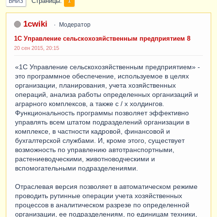
Страницы
1
ВНИЗ
1cwiki
Модератор
1С Управление сельскохозяйственным предприятием 8
20 сен 2015, 20:15
«1С Управление сельскохозяйственным предприятием» -
это программное обеспечение, используемое в целях
организации, планирования, учета хозяйственных
операций, анализа работы определенных организаций и
аграрного комплексов, а также с / х холдингов.
Функциональность программы позволяет эффективно
управлять всем штатом подразделений организации в
комплексе, в частности кадровой, финансовой и
бухгалтерской службами. И, кроме этого, существует
возможность по управлению автотранспортными,
растениеводческими, животноводческими и
вспомогательными подразделениями.
Отраслевая версия позволяет в автоматическом режиме
проводить рутинные операции учета хозяйственных
процессов в аналитическом разрезе по определенной
организации, ее подразделениям, по единицам техники,