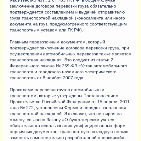
Как известно из п. 2 ст. 785 ГК РФ, в общем случае
заключение договора перевозки груза обязательно
подтверждается составлением и выдачей отправителю
груза транспортной накладной (коносамента или иного
документа на груз, предусмотренного соответствующим
транспортным уставом или ГК РФ).
Главным перевозочным документом, который
подтверждает заключение договора перевозки груза, при
осуществлении автомобильных перевозок также является
транспортная накладная. Это следует из статьи 2
Федерального закона № 259-ФЗ «Устав автомобильного
транспорта и городского наземного электрического
транспорта» от 8 ноября 2007 года.
Правилами перевозки грузов автомобильным
транспортом, которые утверждены Постановлением
Правительства Российской Федерации от 15 апреля 2011
года № 272, установлены Форма и порядок заполнения
транспортной накладной. Это значит, что невзирая на
отмену, согласно Закону «О бухгалтерском учете»
обязательного использования унифицированных форм
первичных документов, транспортную накладную нельзя
заменять самостоятельно разработанной «первичкой».