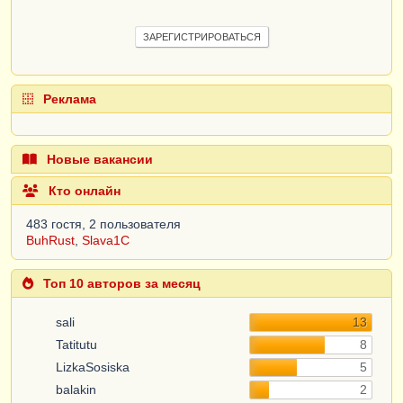
ЗАРЕГИСТРИРОВАТЬСЯ
Реклама
Новые вакансии
Кто онлайн
483 гостя, 2 пользователя
BuhRust
,
Slava1C
Топ 10 авторов за месяц
sali
13
Tatitutu
8
LizkaSosiska
5
balakin
2