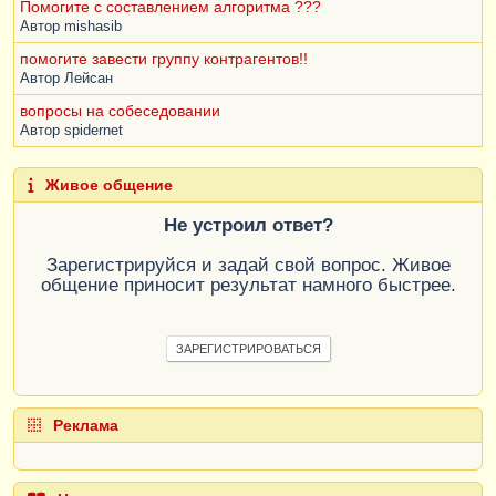
Помогите с составлением алгоритма ???
Автор
mishasib
помогите завести группу контрагентов!!
Автор
Лейсан
вопросы на собеседовании
Автор
spidernet
Живое общение
Не устроил ответ?
Зарегистрируйся и задай свой вопрос. Живое
общение приносит результат намного быстрее.
ЗАРЕГИСТРИРОВАТЬСЯ
Реклама