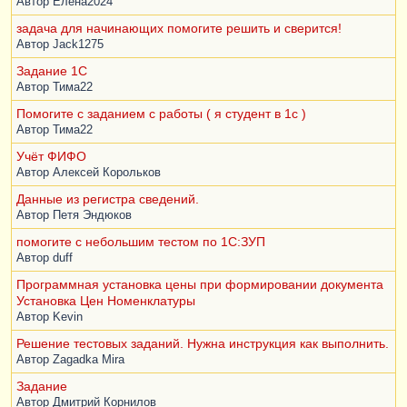
Автор
Елена2024
задача для начинающих помогите решить и сверится!
Автор
Jack1275
Задание 1С
Автор
Тима22
Помогите с заданием с работы ( я студент в 1с )
Автор
Тима22
Учёт ФИФО
Автор
Алексей Корольков
Данные из регистра сведений.
Автор
Петя Эндюков
помогите с небольшим тестом по 1С:ЗУП
Автор
duff
Программная установка цены при формировании документа
Установка Цен Номенклатуры
Автор
Kevin
Решение тестовых заданий. Нужна инструкция как выполнить.
Автор
Zagadka Mira
Задание
Автор
Дмитрий Корнилов