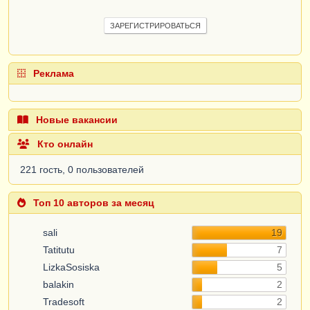
ЗАРЕГИСТРИРОВАТЬСЯ
Реклама
Новые вакансии
Кто онлайн
221 гость, 0 пользователей
Топ 10 авторов за месяц
sali
19
Tatitutu
7
LizkaSosiska
5
balakin
2
Tradesoft
2