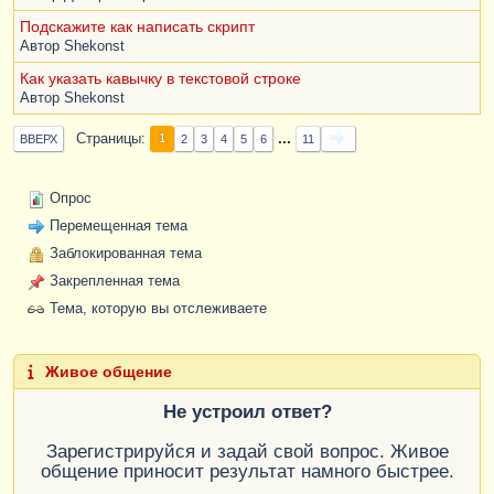
Подскажите как написать скрипт
Автор
Shekonst
Как указать кавычку в текстовой строке
Автор
Shekonst
...
Страницы
1
ВВЕРХ
2
3
4
5
6
11
Опрос
Перемещенная тема
Заблокированная тема
Закрепленная тема
Тема, которую вы отслеживаете
Живое общение
Не устроил ответ?
Зарегистрируйся и задай свой вопрос. Живое
общение приносит результат намного быстрее.