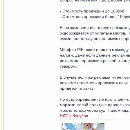
Вопрос начисления НДС рассматрива
- Стоимость продукции до 100руб;
- Стоимость продукции более 100ру
Если кампания использует рекламну
освобождается от уплаты налогов. 
нужно, поскольку они не имеют опр
Минфин РФ также пришел к выводу,
налоги, даже если данные рекламны
рекламная продукция разработана 
товаром.
В случае если же реклама имеет са
рекламе стоимость продукции ниже 
придется платить.
Но есть определенные исключения, к
маркетинговой политике прописываю
можно только через суд. Напомним,
НДС с бонусов
.