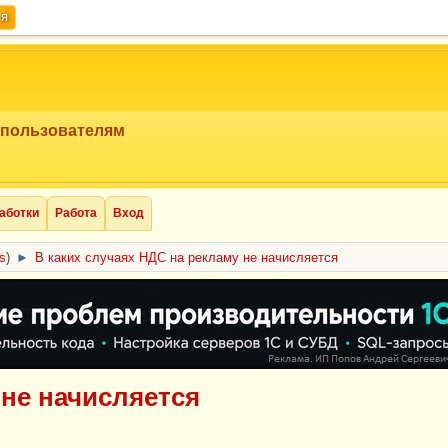
ия
 пользователям
аботки
Работа
Вход
cs
)
►
В каких случаях НДС на рекламу не начисляется
 не начисляется