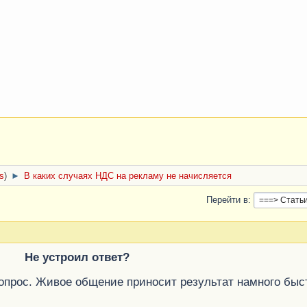
cs
)
►
В каких случаях НДС на рекламу не начисляется
Перейти в
Не устроил ответ?
вопрос. Живое общение приносит результат намного быс