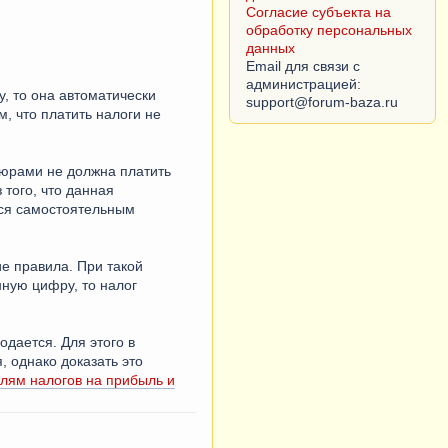
Согласие субъекта на
обработку персональных
данных
Email для связи с
администрацией:
, то она автоматически
, что платить налоги не
шюрами не должна платить
того, что данная
тся самостоятельным
ие правила. При такой
нную цифру, то налог
дается. Для этого в
 однако доказать это
лям налогов на прибыль и