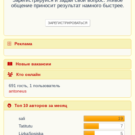
Зарегистрируйся и задай свой вопрос. Живое
общение приносит результат намного быстрее.
ЗАРЕГИСТРИРОВАТЬСЯ
Реклама
Новые вакансии
Кто онлайн
691 гость, 1 пользователь
antoneus
Топ 10 авторов за месяц
sali
19
Tatitutu
7
LizkaSosiska
5