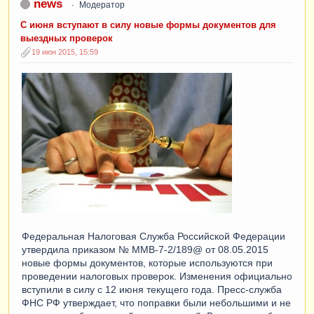
news
Модератор
С июня вступают в силу новые формы документов для
выездных проверок
19 июн 2015, 15:59
Федеральная Налоговая Служба Российской Федерации
утвердила приказом № ММВ-7-2/189@ от 08.05.2015
новые формы документов, которые используются при
проведении налоговых проверок. Изменения официально
вступили в силу с 12 июня текущего года. Пресс-служба
ФНС РФ утверждает, что поправки были небольшими и не