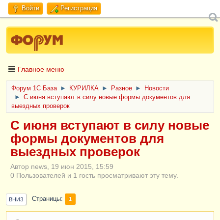
Войти
Регистрация
Главное меню
Форум 1C База
►
КУРИЛКА
►
Разное
►
Новости
►
С июня вступают в силу новые формы документов для
выездных проверок
С июня вступают в силу новые
формы документов для
выездных проверок
Автор news, 19 июн 2015, 15:59
0 Пользователей и 1 гость просматривают эту тему.
Страницы
1
ВНИЗ