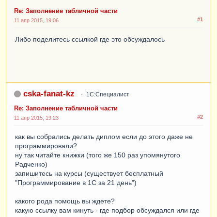
Re: Заполнение табличной части
#1
11 апр 2015, 19:06
Либо поделитесь ссылкой где это обсуждалось
cska-fanat-kz
1С:Специалист
Re: Заполнение табличной части
#2
11 апр 2015, 19:23
как вы собрались делать диплом если до этого даже не
программировали?
ну так читайте книжки (того же 150 раз упомянутого
Радченко)
запишитесь на курсы (существует бесплатный
"Программирование в 1С за 21 день")
какого рода помощь вы ждете?
какую ссылку вам кинуть - где подбор обсуждался или где