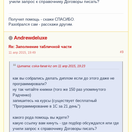
учили запрос к справочнику Договоры писать?
Получил помощь - скажи СПАСИБО.
Разобрался сам - расскажи другим.
Andrewdeluxe
Re: Заполнение табличной части
#3
11 апр 2015, 19:49
Цитата: cska-fanat-kz от 11 апр 2015, 19:23
как вы собрались делать диплом если до этого даже не
программировали?
ну так читайте книжки (того же 150 раз упомянутого
Радченко)
запишитесь на курсы (существует бесплатный
"Программирование в 1С за 21 день")
какого рода помощь вы ждете?
какую ссылку вам кинуть - где подбор обсуждался или где
учили запрос к справочнику Договоры писать?