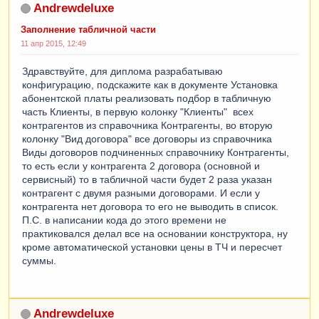
Andrewdeluxe
Заполнение табличной части
11 апр 2015, 12:49
Здравствуйте, для диплома разрабатываю
конфигурацию, подскажите как в документе Установка
абонентской платы реализовать подбор в табличную
часть Клиенты, в первую колонку "Клиенты" всех
контрагентов из справочника Контрагенты, во вторую
колонку "Вид договора" все договоры из справочника
Виды договоров подчиненных справочнику Контрагенты,
то есть если у контрагента 2 договора (основной и
сервисный) то в табличной части будет 2 раза указан
контрагент с двумя разными договорами. И если у
контрагента нет договора то его не выводить в список.
П.С. в написании кода до этого времени не
практиковался делал все на основании конструктора, ну
кроме автоматической установки цены в ТЧ и пересчет
суммы.
Andrewdeluxe