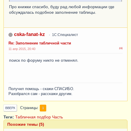
Про книжки спасибо, буду рад любой информации где
обсуждалась подобное заполнение таблицы.
cska-fanat-kz
1С:Специалист
Re: Заполнение табличной части
#4
11 апр 2015, 20:40
поиск по форуму никто не отменял.
Получил помощь - скажи СПАСИБО.
Разобрался сам - расскажи другим.
Страницы
1
ВВЕРХ
Теги:
Табличная
подбор
Часть
Похожие темы (5)