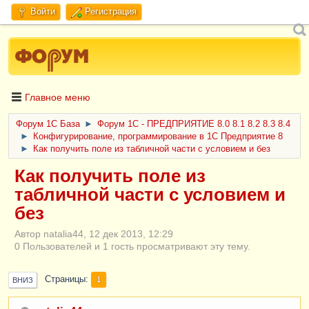
Войти
Регистрация
Главное меню
Форум 1C База
►
Форум 1С - ПРЕДПРИЯТИЕ 8.0 8.1 8.2 8.3 8.4
►
Конфигурирование, программирование в 1С Предприятие 8
►
Как получить поле из табличной части с условием и без
Как получить поле из
табличной части с условием и
без
Автор natalia44, 12 дек 2013, 12:29
0 Пользователей и 1 гость просматривают эту тему.
Страницы
1
ВНИЗ