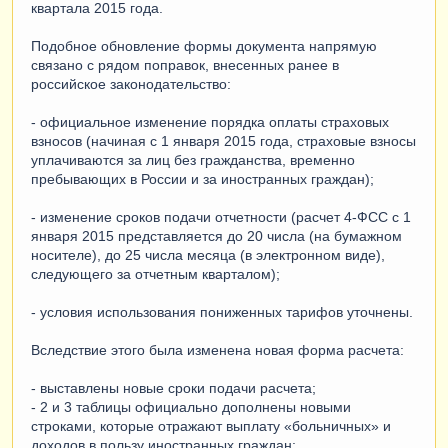
квартала 2015 года.
Подобное обновление формы документа напрямую
связано с рядом поправок, внесенных ранее в
российское законодательство:
- официальное изменение порядка оплаты страховых
взносов (начиная с 1 января 2015 года, страховые взносы
уплачиваются за лиц без гражданства, временно
пребывающих в России и за иностранных граждан);
- изменение сроков подачи отчетности (расчет 4-ФСС с 1
января 2015 представляется до 20 числа (на бумажном
носителе), до 25 числа месяца (в электронном виде),
следующего за отчетным кварталом);
- условия использования пониженных тарифов уточнены.
Вследствие этого была изменена новая форма расчета:
- выставлены новые сроки подачи расчета;
- 2 и 3 таблицы официально дополнены новыми
строками, которые отражают выплату «больничных» и
доходов в пользу иностранных граждан;