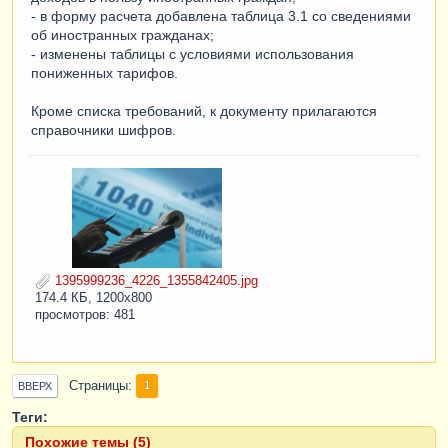
- в форму расчета добавлена таблица 3.1 со сведениями
об иностранных гражданах;
- изменены таблицы с условиями использования
пониженных тарифов.
Кроме списка требований, к документу прилагаются
справочники шифров.
1395999236_4226_1355842405.jpg
174.4 КБ, 1200x800
просмотров: 481
Страницы
1
ВВЕРХ
Теги:
Похожие темы (5)