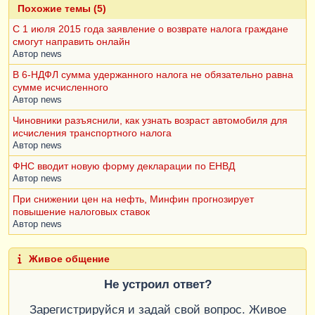
Похожие темы (5)
С 1 июля 2015 года заявление о возврате налога граждане
смогут направить онлайн
Автор
news
В 6-НДФЛ сумма удержанного налога не обязательно равна
сумме исчисленного
Автор
news
Чиновники разъяснили, как узнать возраст автомобиля для
исчисления транспортного налога
Автор
news
ФНС вводит новую форму декларации по ЕНВД
Автор
news
При снижении цен на нефть, Минфин прогнозирует
повышение налоговых ставок
Автор
news
Живое общение
Не устроил ответ?
Зарегистрируйся и задай свой вопрос. Живое