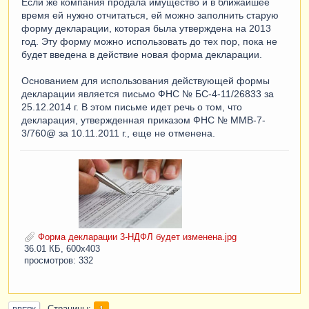
Если же компания продала имущество и в ближайшее
время ей нужно отчитаться, ей можно заполнить старую
форму декларации, которая была утверждена на 2013
год. Эту форму можно использовать до тех пор, пока не
будет введена в действие новая форма декларации.
Основанием для использования действующей формы
декларации является письмо ФНС № БС-4-11/26833 за
25.12.2014 г. В этом письме идет речь о том, что
декларация, утвержденная приказом ФНС № ММВ-7-
3/760@ за 10.11.2011 г., еще не отменена.
Форма декларации 3-НДФЛ будет изменена.jpg
36.01 КБ, 600x403
просмотров: 332
1