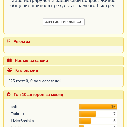
Зарегистрируйся и задай свой вопрос. Живое
общение приносит результат намного быстрее.
ЗАРЕГИСТРИРОВАТЬСЯ
Реклама
Новые вакансии
Кто онлайн
225 гостей, 0 пользователей
Топ 10 авторов за месяц
sali
16
Tatitutu
7
LizkaSosiska
5