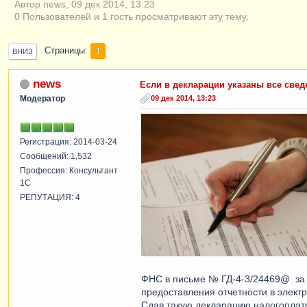
Автор news, 09 дек 2014, 13:23
0 Пользователей и 1 гость просматривают эту тему.
Страницы
1
ВНИЗ
news
Если в декларации указаны все све
Модератор
09 дек 2014, 13:23
Регистрация: 2014-03-24
Сообщений: 1,532
Профессия: Консультант
1С
РЕПУТАЦИЯ: 4
ФНС в письме № ГД-4-3/24469@ за 2
предоставления отчетности в элект
Сдав такую декларацию налогоплате