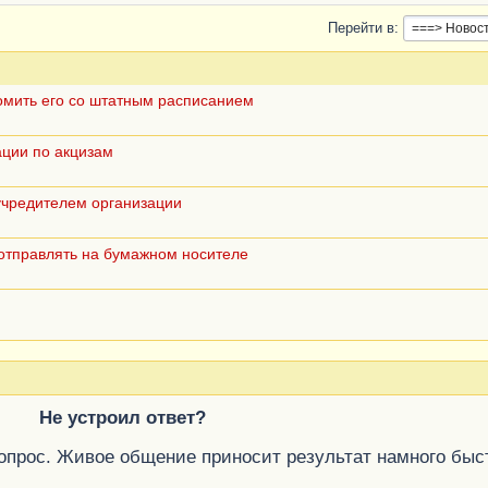
Перейти в
комить его со штатным расписанием
ции по акцизам
учредителем организации
 отправлять на бумажном носителе
Не устроил ответ?
вопрос. Живое общение приносит результат намного быс