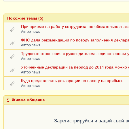
Похожие темы (5)
При приеме на работу сотрудника, не обязательно зна
Автор
news
ФНС дала рекомендации по поводу заполнения деклара
Автор
news
Трудовые отношения с руководителем - единственным 
Автор
news
Уточненные декларации за период до 2014 года можно
Автор
news
Куда представлять декларации по налогу на прибыль
Автор
news
Живое общение
Зарегистрируйся и задай свой 