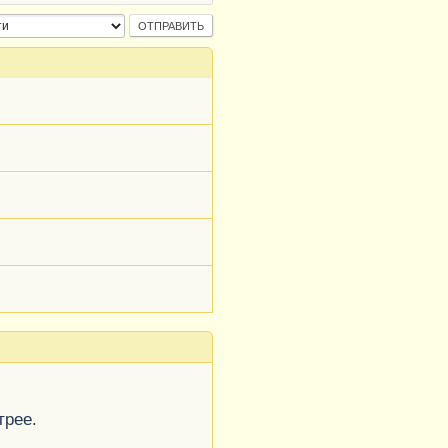
трее.