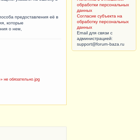
Согласие субъекта на
обработку персональных
данных
пособа предоставления её в
Email для связи с
ия, которые
администрацией:
ния о нем,
 не обязательно.jpg