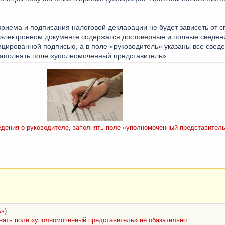
риема и подписания налоговой декларации не будет зависеть от с
в электронном документе содержатся достоверные и полные сведен
ированной подписью, а в поле «руководитель» указаны все сведе
заполнять поле «уполномоченный представитель».
дения о руководителе, заполнять поле «уполномоченный представитель»
ws
)
лнять поле «уполномоченный представитель» не обязательно