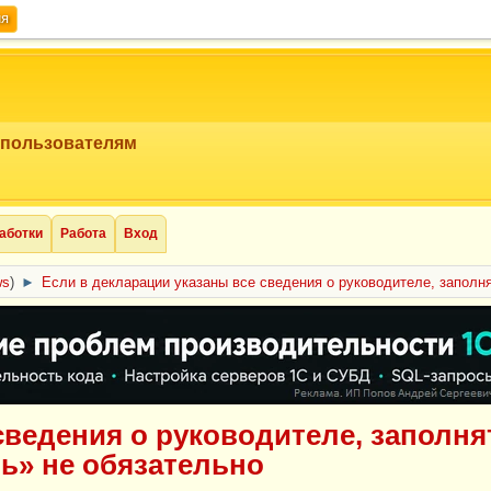
ия
 пользователям
аботки
Работа
Вход
ws
)
►
Если в декларации указаны все сведения о руководителе, заполн
сведения о руководителе, заполня
ь» не обязательно