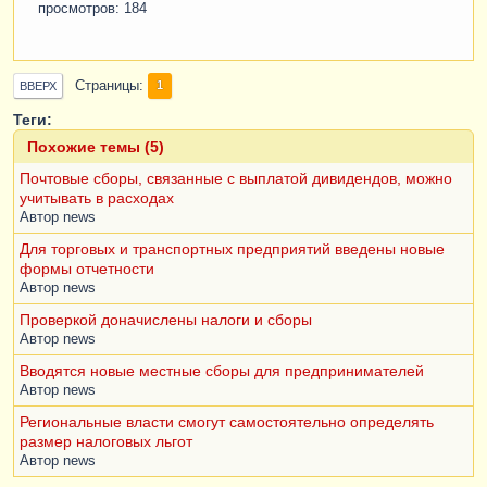
просмотров: 184
Страницы
1
ВВЕРХ
Теги:
Похожие темы (5)
Почтовые сборы, связанные с выплатой дивидендов, можно
учитывать в расходах
Автор
news
Для торговых и транспортных предприятий введены новые
формы отчетности
Автор
news
Проверкой доначислены налоги и сборы
Автор
news
Вводятся новые местные сборы для предпринимателей
Автор
news
Региональные власти смогут самостоятельно определять
размер налоговых льгот
Автор
news