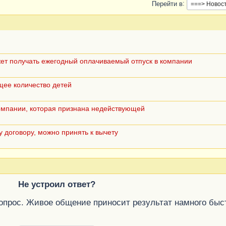
Перейти в
ет получать ежегодный оплачиваемый отпуск в компании
щее количество детей
компании, которая признана недействующей
 договору, можно принять к вычету
Не устроил ответ?
вопрос. Живое общение приносит результат намного быс