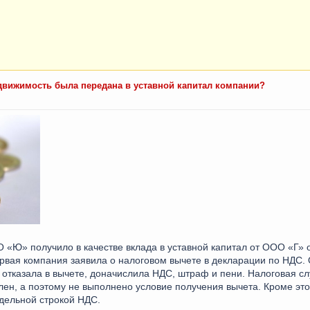
едвижимость была передана в уставной капитал компании?
 «Ю» получило в качестве вклада в уставной капитал от ООО «Г»
ервая компания заявила о налоговом вычете в декларации по НДС.
 отказала в вычете, доначислила НДС, штраф и пени. Налоговая сл
ен, а поэтому не выполнено условие получения вычета. Кроме это
дельной строкой НДС.