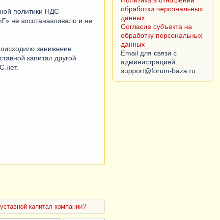
обработку персональных
тной политики НДС
данных
«Г» не восстанавливало и не
Email для связи с
администрацией:
происходило занижение
уставной капитал другой
С нет.
 уставной капитал компании?