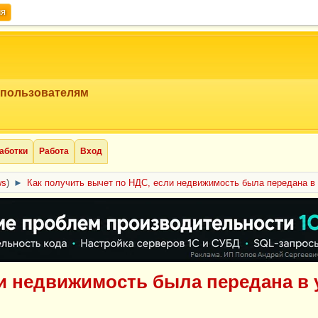
ия
 пользователям
аботки
Работа
Вход
ws
)
►
Как получить вычет по НДС, если недвижимость была передана в
ли недвижимость была передана в 