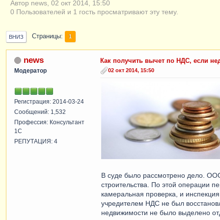
Автор news, 02 окт 2014, 15:50
0 Пользователей и 1 гость просматривают эту тему.
Страницы
1
ВНИЗ
news
Как получить вычет по НДС, если н
Модератор
02 окт 2014, 15:50
Регистрация: 2014-03-24
Сообщений: 1,532
Профессия: Консультант
1С
РЕПУТАЦИЯ: 4
В суде было рассмотрено дело. ООО
строительства. По этой операции п
камеральная проверка, и инспекция
учредителем НДС не был восстановл
недвижимости не было выделено от