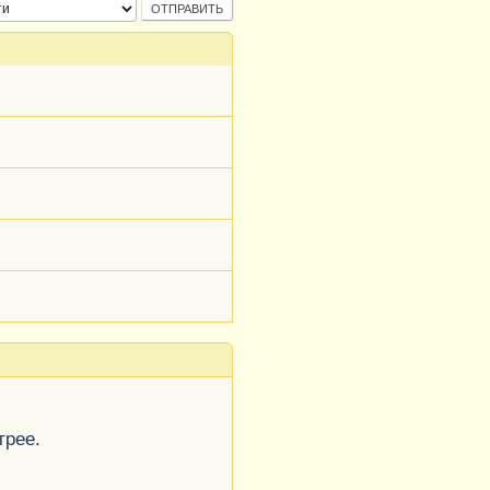
трее.