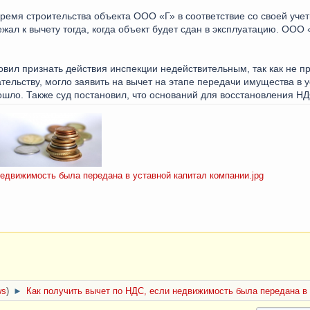
время строительства объекта ООО «Г» в соответствие со своей уче
ежал к вычету тогда, когда объект будет сдан в эксплуатацию. ООО 
новил признать действия инспекции недействительным, так как не 
тельству, могло заявить на вычет на этапе передачи имущества в 
ошло. Также суд постановил, что оснований для восстановления НД
едвижимость была передана в уставной капитал компании.jpg
ws
)
►
Как получить вычет по НДС, если недвижимость была передана в