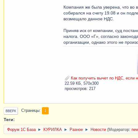
Компания же была уверена, что во 
собирался на счету 19.08 и он подл
возмещало данное НДС.
Приняв иск от компании, суд поста
налога. ООО «Г», согласно законода
организации, однако этого не произ
Как получить вычет по НДС, если н
22.59 КБ, 570x300
просмотров: 217
Страницы
1
ВВЕРХ
Теги:
Форум 1C База
►
КУРИЛКА
►
Разное
►
Новости
(Модератор:
ne