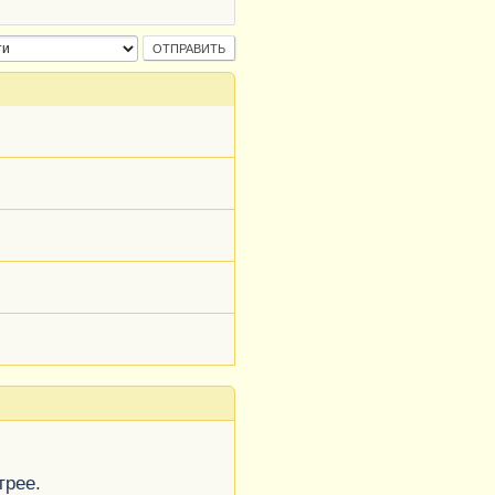
трее.