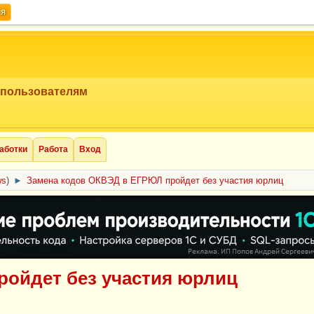
ия
 пользователям
аботки
Работа
Вход
ws
)
►
Замена кодов ОКВЭД в ЕГРЮЛ пройдет без участия юрлиц
ройдет без участия юрлиц