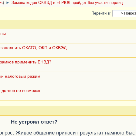
ws
)
►
Замена кодов ОКВЭД в ЕГРЮЛ пройдет без участия юрлиц
Перейти в
ены
о заполнить ОКАТО, ОКП и ОКВЭД
 замков применить ЕНВД?
ный налоговый режим
 долгов не возможен
Не устроил ответ?
вопрос. Живое общение приносит результат намного быс