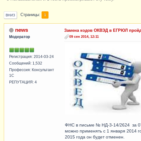
Страницы
1
ВНИЗ
news
Замена кодов ОКВЭД в ЕГРЮЛ пройд
Модератор
09 сен 2014, 12:11
Регистрация: 2014-03-24
Сообщений: 1,532
Профессия: Консультант
1С
РЕПУТАЦИЯ: 4
ФНС в письме № НД-3-14/2624 за 07
можно применять с 1 января 2014 г
2015 года он будет отменен.