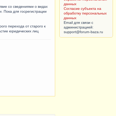
данных
вие со сведениями о видах
Согласие субъекта на
и. Пока для госрегистрации
обработку персональных
данных
Email для связи с
ого перехода от старого к
администрацией:
астие юридических лиц