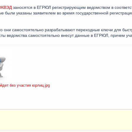
ОКВЭД
заносятся в ЕГРЮЛ регистрирующим ведомством в соответст
ые были указаны заявителем во время государственной регистраци
то они самостоятельно разрабатывают переходные ключи для быстр
сты ведомства самостоятельно внесут данные в ЕГРЮЛ, причем уч
дет без участия юрлиц.jpg