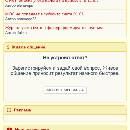
Отчет "анализ учета налога на прибыль" в 1с 8.3
Автор
elena-ops
МОЛ не попадает в субконто счета 01.01
Автор
sorovego23
Журнал учета счетов фактур формируется пустым
Автор
Julika
Живое общение
Не устроил ответ?
Зарегистрируйся и задай свой вопрос. Живое
общение приносит результат намного быстрее.
ЗАРЕГИСТРИРОВАТЬСЯ
Реклама
Новые вакансии