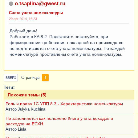
o.tsaplina@gwest.ru
Счета учета номенклатуры
29 авг 2014, 16:23
Добрый день!
Работаем в КА 8.2. Подскажите пожалуйста, при
формировании требования-накладной на производство
не подтягиваются счета учета номенклатуры. По каждой
номенклатуре проставлены счета учета номенклатуры.
Страницы
1
ВВЕРХ
Теги:
Похожие темы (5)
Роль и права 1С УПП 8.3 - Характеристики номенклатуры
Автор
Julyka Kuchina
Не заполняется как положено Книга учета доходов и
расходов на ЕСХН
Автор
Liula