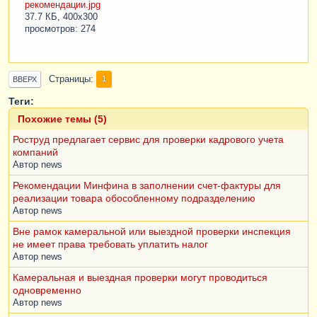
рекомендации.jpg
37.7 КБ, 400x300
просмотров: 274
Страницы
1
ВВЕРХ
Теги:
Похожие темы (5)
Роструд предлагает сервис для проверки кадрового учета
компаний
Автор
news
Рекомендации Минфина в заполнении счет-фактуры для
реализации товара обособленному подразделению
Автор
news
Вне рамок камеральной или выездной проверки инспекция
не имеет права требовать уплатить налог
Автор
news
Камеральная и выездная проверки могут проводиться
одновременно
Автор
news