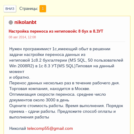
Страницы
1
ВНИЗ
nikolanbt
Настройка переноса из нетиповойс 8 бух в 8.3УТ
08 авг 2014, 12:08
Нужен програмимист 1с,имеющий обыт в решении
задачи настройки переноса данных из
нетиповой 1с8.2 бухгалтерии (MS SQL, 50 пользователей
Win 2008R2) в 1с 8.3 УТ(MS SQL)Типовая на данный
момент
и обратно.
Перенос данных несколько раз в течение рабочего дня.
Торговая компания, находится в Москве.
Оптимизация скорости переноса. среднее число
документов около 3000 в день
Оцените стоимость работы. Время выполнения. Порядок
приема - сдачи работы. Предложите способ оплаты и
выполнения работы
Николай
telecomp55@gmail.com