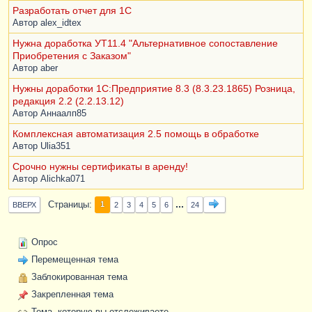
Разработать отчет для 1С
Автор
alex_idtex
Нужна доработка УТ11.4 "Альтернативное сопоставление
Приобретения с Заказом"
Автор
aber
Нужны доработки 1С:Предприятие 8.3 (8.3.23.1865) Розница,
редакция 2.2 (2.2.13.12)
Автор
Аннаалп85
Комплексная автоматизация 2.5 помощь в обработке
Автор
Ulia351
Срочно нужны сертификаты в аренду!
Автор
Alichka071
...
Страницы
1
ВВЕРХ
2
3
4
5
6
24
Опрос
Перемещенная тема
Заблокированная тема
Закрепленная тема
Тема, которую вы отслеживаете