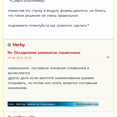
"+СокрЛП(КатНомер)
поместив эту строку в модуль формы диалога, но боюсь,
что такое решение не очень правильное.
подскажите пожалуйста как грамотно сделать?
Herby
Re: Объединение реквизитов справочника
#1
06 авг 2014, 09:09
нормальное. составное значение сложением и
вычисляется.
другое дело если захотите наименование руками
поправить, но потом оно опять затрется составным
значением.