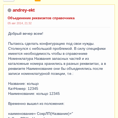
andrey-ekt
Объединение реквизитов справочника
05 авг 2014, 21:32
Добрый вечер всем!
Пытаюсь сделать конфигурацию под свои нужды.
Столкнулся с небольшой проблемой. В силу специфики
имеется необходимость чтобы в справочнике
Номенклатура Названия запасных частей и из
каталожные номера хранились в разных реквизитах, а в
реквизите Наименование они бы объединялись после
записи номенклатурной позиции, т.е.:
Название: кольцо
КатНомер: 12345
Наименование: кольцо 12345
Временно вышел из положения:
наименование= СокрЛП(Название)+"