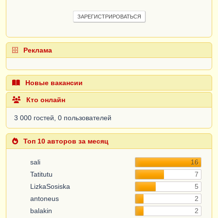
ЗАРЕГИСТРИРОВАТЬСЯ
Реклама
Новые вакансии
Кто онлайн
3 000 гостей, 0 пользователей
Топ 10 авторов за месяц
sali
16
Tatitutu
7
LizkaSosiska
5
antoneus
2
balakin
2