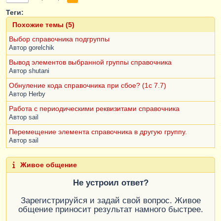
Теги:
Похожие темы (5)
Выбор справочника подгруппы
Автор
gorelchik
Вывод элементов выбранной группы справочника
Автор
shutani
Обнуление кода справочника при сбое? (1c 7.7)
Автор
Herby
Работа с периодическими реквизитами справочника
Автор
sail
Перемещение элемента справочника в другую группу.
Автор
sail
Живое общение
Не устроил ответ?
Зарегистрируйся и задай свой вопрос. Живое
общение приносит результат намного быстрее.