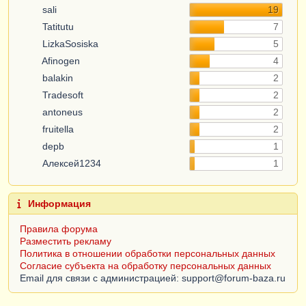
sali
19
Tatitutu
7
LizkaSosiska
5
Afinogen
4
balakin
2
Tradesoft
2
antoneus
2
fruitella
2
depb
1
Алексей1234
1
Информация
Правила форума
Разместить рекламу
Политика в отношении обработки персональных данных
Согласие субъекта на обработку персональных данных
Email для связи с администрацией: