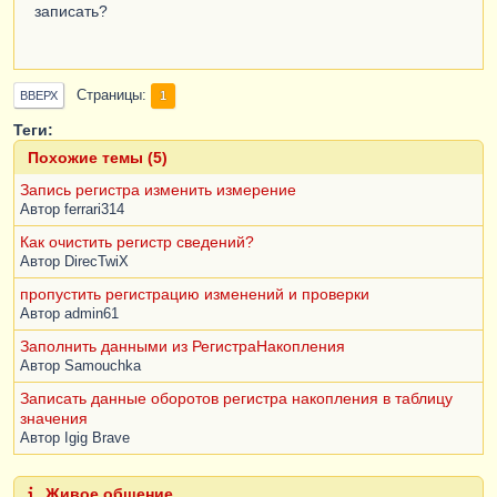
записать?
Страницы
1
ВВЕРХ
Теги:
Похожие темы (5)
Запись регистра изменить измерение
Автор
ferrari314
Как очистить регистр сведений?
Автор
DirecTwiX
пропустить регистрацию изменений и проверки
Автор
admin61
Заполнить данными из РегистраНакопления
Автор
Samouchka
Записать данные оборотов регистра накопления в таблицу
значения
Автор
Igig Brave
Живое общение