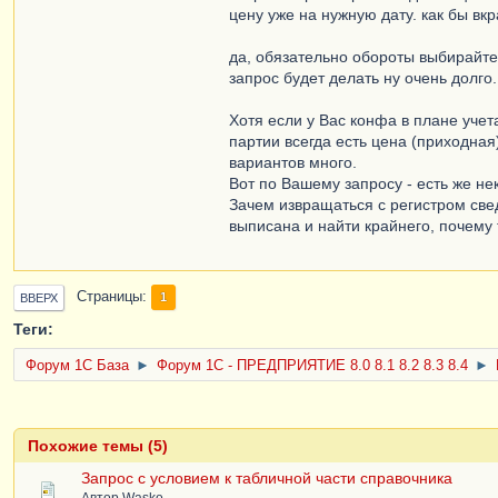
цену уже на нужную дату. как бы вкр
да, обязательно обороты выбирайте 
запрос будет делать ну очень долго.
Хотя если у Вас конфа в плане уче
партии всегда есть цена (приходная
вариантов много.
Вот по Вашему запросу - есть же не
Зачем извращаться с регистром све
выписана и найти крайнего, почему 
Страницы
1
ВВЕРХ
Теги:
Форум 1C База
►
Форум 1С - ПРЕДПРИЯТИЕ 8.0 8.1 8.2 8.3 8.4
►
Похожие темы (5)
Запрос с условием к табличной части справочника
Автор
Wasko