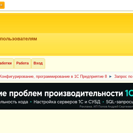
ия
 пользователям
аботки
Работа
Вход
Конфигурирование, программирование в 1С Предприятие 8
►
Запрос по