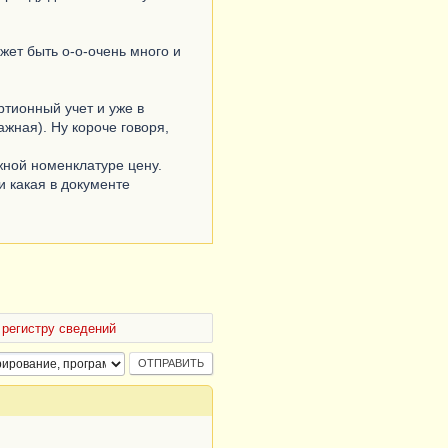
жет быть о-о-очень много и
артионный учет и уже в
ажная). Ну короче говоря,
жной номенклатуре цену.
и какая в документе
 регистру сведений