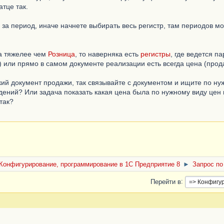
атце так.
за период, иначе начнете выбирать весь регистр, там периодов мо
та тяжелее чем
Розница
, то наверняка есть
регистры
, где ведется п
) или прямо в самом документе реализации есть всегда цена (прод
кий документ продажи, так связывайте с документом и ищите по ну
дений? Или задача показать какая цена была по нужному виду цен 
так?
Конфигурирование, программирование в 1С Предприятие 8
►
Запрос по
Перейти в