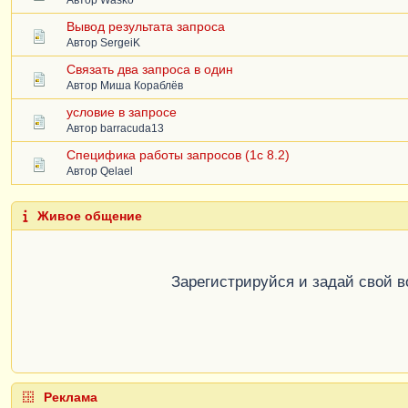
Вывод результата запроса
Автор
SergeiK
Связать два запроса в один
Автор
Миша Кораблёв
условие в запросе
Автор
barracuda13
Специфика работы запросов (1с 8.2)
Автор
Qelael
Живое общение
Зарегистрируйся и задай свой 
Реклама