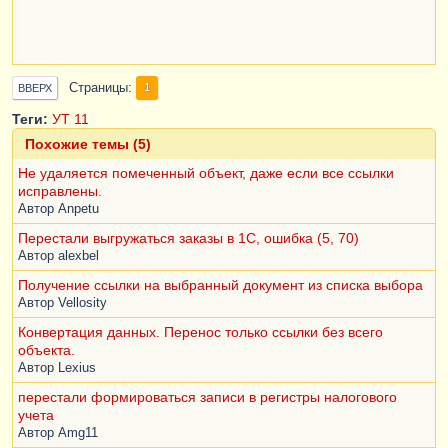
Страницы
1
ВВЕРХ
Теги:
УТ 11
Похожие темы (5)
Не удаляется помеченный объект, даже если все ссылки
исправлены.
Автор
Anpetu
Перестали выгружаться заказы в 1С, ошибка (5, 70)
Автор
alexbel
Получение ссылки на выбранный документ из списка выбора
Автор
Vellosity
Конвертация данных. Перенос только ссылки без всего
объекта.
Автор
Lexius
перестали формироваться записи в регистры налогового
учета
Автор
Amg11