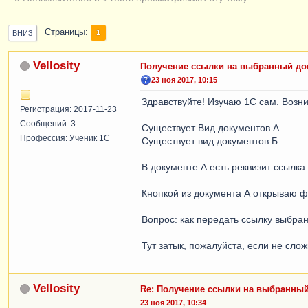
Страницы
1
ВНИЗ
Vellosity
Получение ссылки на выбранный до
23 ноя 2017, 10:15
Здравствуйте! Изучаю 1С сам. Возн
Регистрация: 2017-11-23
Сообщений: 3
Существует Вид документов А.
Профессия: Ученик 1С
Существует вид документов Б.
В документе А есть реквизит ссылка
Кнопкой из документа А открываю ф
Вопрос: как передать ссылку выбра
Тут затык, пожалуйста, если не сло
Vellosity
Re: Получение ссылки на выбранный
23 ноя 2017, 10:34