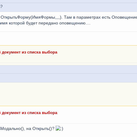
и?
 ОткрытьФорму(ИмяФормы,,,,). Там в параметрах есть Оповещени
 имя которой будет передано оповещению....
 документ из списка выбора
 документ из списка выбора
Модально(), на Открыть()?