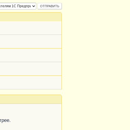
трее.