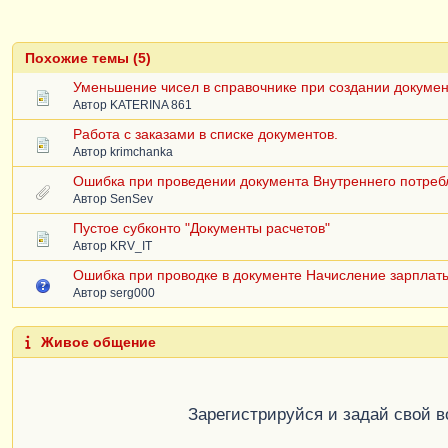
Похожие темы (5)
Уменьшение чисел в справочнике при создании докуме
Автор
KATERINA 861
Работа с заказами в списке документов.
Автор
krimchanka
Ошибка при проведении документа Внутреннего потреб
Автор
SenSev
Пустое субконто "Документы расчетов"
Автор
KRV_IT
Ошибка при проводке в документе Начисление зарплаты 
Автор
serg000
Живое общение
Зарегистрируйся и задай свой 