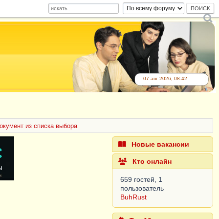
07 авг 2026, 08:42
окумент из списка выбора
Новые вакансии
Кто онлайн
659 гостей, 1
пользователь
BuhRust