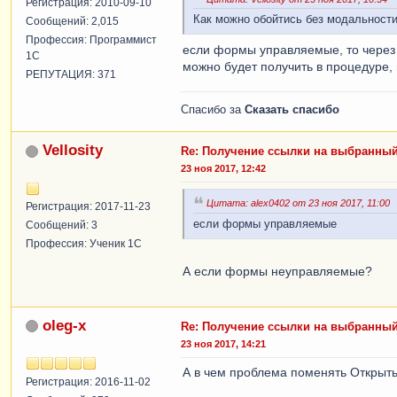
Регистрация: 2010-09-10
Как можно обойтись без модальност
Сообщений: 2,015
Профессия: Программист
если формы управляемые, то через
1С
можно будет получить в процедуре,
РЕПУТАЦИЯ: 371
Спасибо за
Сказать спасибо
Vellosity
Re: Получение ссылки на выбранный
23 ноя 2017, 12:42
Цитата: alex0402 от 23 ноя 2017, 11:00
Регистрация: 2017-11-23
если формы управляемые
Сообщений: 3
Профессия: Ученик 1С
А если формы неуправляемые?
oleg-x
Re: Получение ссылки на выбранный
23 ноя 2017, 14:21
А в чем проблема поменять Открыть
Регистрация: 2016-11-02