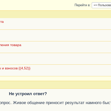
Перейти в
нта
ления товара
и взносов {(4,52)}
Не устроил ответ?
вопрос. Живое общение приносит результат намного быс