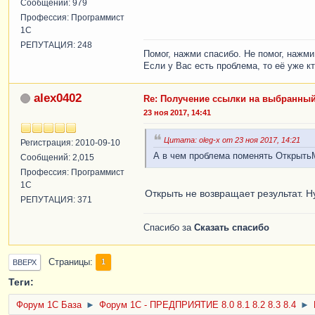
Сообщений: 979
Профессия: Программист
1С
РЕПУТАЦИЯ: 248
Помог, нажми спасибо. Не помог, нажми 
Если у Вас есть проблема, то её уже 
alex0402
Re: Получение ссылки на выбранный
23 ноя 2017, 14:41
Цитата: oleg-x от 23 ноя 2017, 14:21
Регистрация: 2010-09-10
А в чем проблема поменять ОткрытьМ
Сообщений: 2,015
Профессия: Программист
1С
Открыть не возвращает результат. 
РЕПУТАЦИЯ: 371
Спасибо за
Сказать спасибо
Страницы
1
ВВЕРХ
Теги:
Форум 1C База
►
Форум 1С - ПРЕДПРИЯТИЕ 8.0 8.1 8.2 8.3 8.4
►