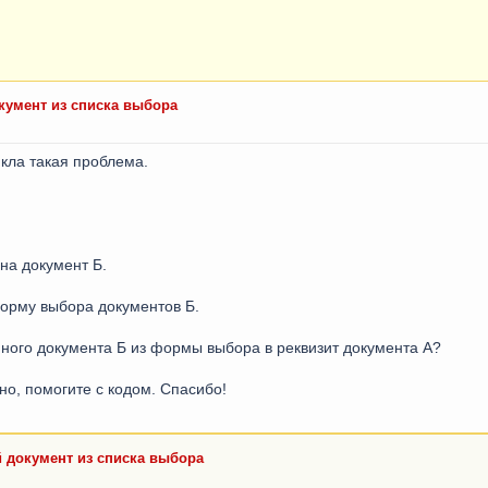
кумент из списка выбора
икла такая проблема.
 на документ Б.
орму выбора документов Б.
нного документа Б из формы выбора в реквизит документа А?
жно, помогите с кодом. Спасибо!
 документ из списка выбора