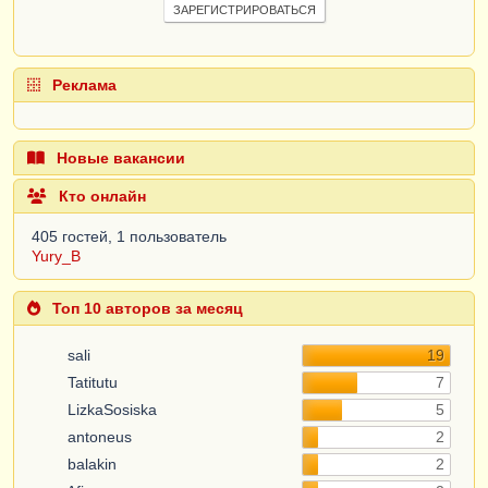
ЗАРЕГИСТРИРОВАТЬСЯ
Реклама
Новые вакансии
Кто онлайн
405 гостей, 1 пользователь
Yury_B
Топ 10 авторов за месяц
sali
19
Tatitutu
7
LizkaSosiska
5
antoneus
2
balakin
2