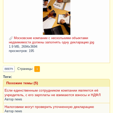
Московские компании с несколькими объектами
недвижимости должны заполнять одну декларацию.jpg
1.9 МБ, 2694x3694
просмотров: 195
Страницы
1
ВВЕРХ
Теги:
Похожие темы (5)
Если единственным сотрудником компании является её
учредитель, с его зарплаты не взимаются взносы и НДФЛ
Автор
news
Налоговики могут проверить уточненную декларацию
Автор
news