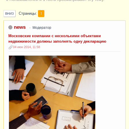
Страницы
1
ВНИЗ
news
Модератор
Московские компании с несколькими объектами
недвижимости должны заполнять одну декларацию
04 июн 2014, 11:58