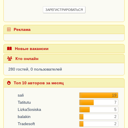
ЗАРЕГИСТРИРОВАТЬСЯ
Реклама
Новые вакансии
Кто онлайн
280 гостей, 0 пользователей
Топ 10 авторов за месяц
sali
19
Tatitutu
7
LizkaSosiska
5
balakin
2
Tradesoft
2