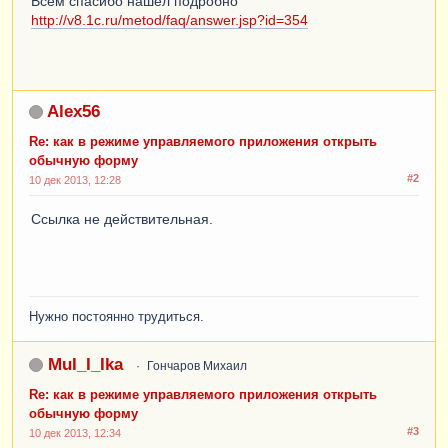
Всем спасибо нашел подробно
http://v8.1c.ru/metod/faq/answer.jsp?id=354
Alex56
Re: как в режиме управляемого приложения открыть
обычную форму
#2
10 дек 2013, 12:28
Ссылка не действительная.
Нужно постоянно трудиться.
MuI_I_Ika
Гончаров Михаил
Re: как в режиме управляемого приложения открыть
обычную форму
#3
10 дек 2013, 12:34