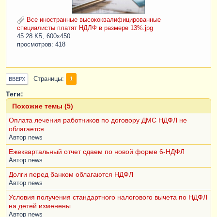
Все иностранные высококвалифицированные
специалисты платят НДЛФ в размере 13%.jpg
45.28 КБ, 600x450
просмотров: 418
Страницы
1
ВВЕРХ
Теги:
Похожие темы (5)
Оплата лечения работников по договору ДМС НДФЛ не
облагается
Автор
news
Ежеквартальный отчет сдаем по новой форме 6-НДФЛ
Автор
news
Долги перед банком облагаются НДФЛ
Автор
news
Условия получения стандартного налогового вычета по НДФЛ
на детей изменены
Автор
news