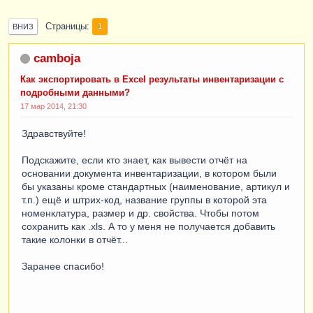
Страницы
1
ВНИЗ
camboja
Как экспортировать в Excel результаты инвентаризации с
подробными данными?
17 мар 2014, 21:30
Здравствуйте!
Подскажите, если кто знает, как вывести отчёт на
основании документа инвентаризации, в котором были
бы указаны кроме стандартных (наименование, артикул и
т.п.) ещё и штрих-код, название группы в которой эта
номенклатура, размер и др. свойства. Чтобы потом
сохранить как .xls. А то у меня не получается добавить
такие колонки в отчёт...
Заранее спасибо!