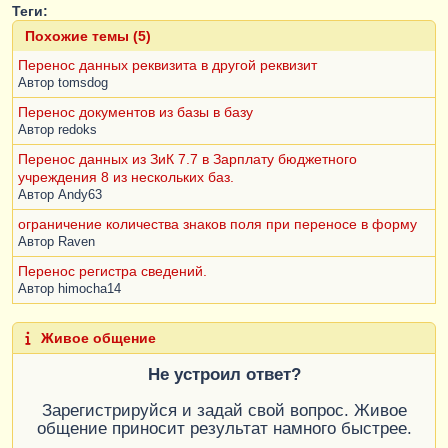
Теги:
Похожие темы (5)
Перенос данных реквизита в другой реквизит
Автор
tomsdog
Перенос документов из базы в базу
Автор
redoks
Перенос данных из ЗиК 7.7 в Зарплату бюджетного
учреждения 8 из нескольких баз.
Автор
Andy63
ограничение количества знаков поля при переносе в форму
Автор
Raven
Перенос регистра сведений.
Автор
himocha14
Живое общение
Не устроил ответ?
Зарегистрируйся и задай свой вопрос. Живое
общение приносит результат намного быстрее.