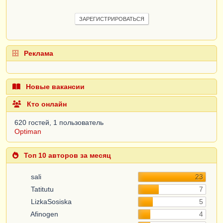
ЗАРЕГИСТРИРОВАТЬСЯ
Реклама
Новые вакансии
Кто онлайн
620 гостей, 1 пользователь
Optiman
Топ 10 авторов за месяц
sali
23
Tatitutu
7
LizkaSosiska
5
Afinogen
4