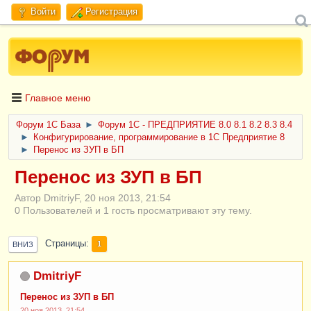
Войти
Регистрация
Главное меню
Форум 1C База
►
Форум 1С - ПРЕДПРИЯТИЕ 8.0 8.1 8.2 8.3 8.4
►
Конфигурирование, программирование в 1С Предприятие 8
►
Перенос из ЗУП в БП
Перенос из ЗУП в БП
Автор DmitriyF, 20 ноя 2013, 21:54
0 Пользователей и 1 гость просматривают эту тему.
Страницы
1
ВНИЗ
DmitriyF
Перенос из ЗУП в БП
20 ноя 2013, 21:54