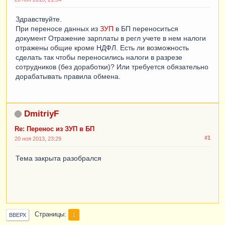
Здравствуйте.
При переносе данных из
ЗУП
в БП переноситься
документ Отражение зарплаты в регл учете в нем налоги
отражены общие кроме НДФЛ. Есть ли возможность
сделать так чтобы переносились налоги в разрезе
сотрудников (без доработки)? Или требуется обязательно
дорабатывать правила обмена.
DmitriyF
Re: Перенос из ЗУП в БП
#1
20 ноя 2013, 23:29
Тема закрыта разобрался
Страницы
1
ВВЕРХ