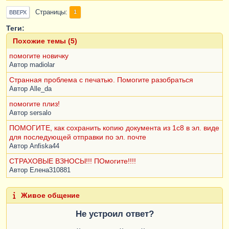
Страницы
1
ВВЕРХ
Теги:
Похожие темы (5)
помогите новичку
Автор
madiolar
Странная проблема с печатью. Помогите разобраться
Автор
Alle_da
помогите плиз!
Автор
sersalo
ПОМОГИТЕ, как сохранить копию документа из 1с8 в эл. виде
для последующей отправки по эл. почте
Автор
Anfiska44
СТРАХОВЫЕ ВЗНОСЫ!!! ПОмогите!!!!
Автор
Елена310881
Живое общение
Не устроил ответ?