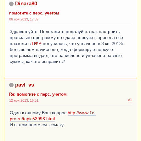
Dinara80
помогите с перс. учетом
06 ноя 2013, 17:39
Здравствуйте. Подскажите пожалуйста как настроить
правильно программу по сдаче персучет: провела все
платежи в
ПФР
, получилось, что уплачено в 3 кв. 2013г.
больше чем начислено, когда формирую персучет
программа выдает, что начислено и уплачено равные
суммы, как это исправить?
pavl_vs
Re: помогите с перс. учетом
#1
12 ноя 2013, 16:51
Один к одному Ваш вопрос:
http://www.1c-
pro.ru/topic53993.html
И в этом посте см. ссылку.